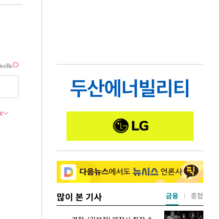
많이 본 기사
금융
종합