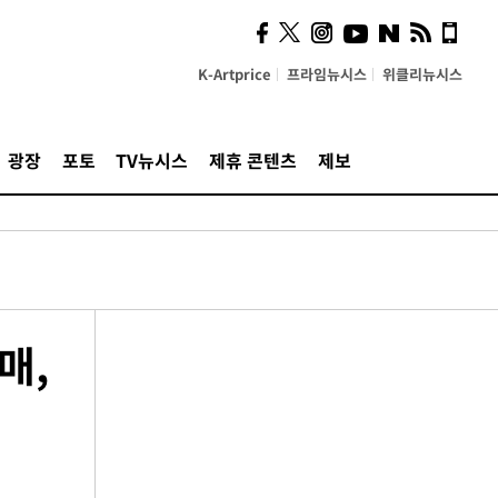
K-Artprice
프라임뉴시스
위클리뉴시스
광장
포토
TV뉴시스
제휴 콘텐츠
제보
매,