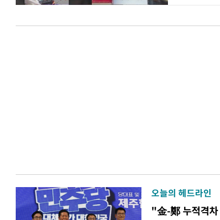
오늘의 헤드라인
"金-鄭 누적격차 