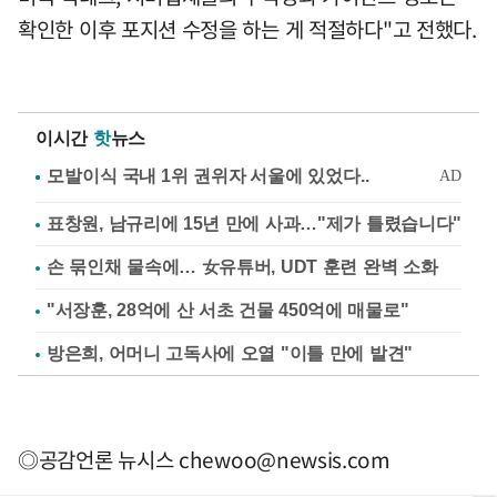
확인한 이후 포지션 수정을 하는 게 적절하다"고 전했다.
이시간
핫
뉴스
표창원, 남규리에 15년 만에 사과…"제가 틀렸습니다"
손 묶인채 물속에… 女유튜버, UDT 훈련 완벽 소화
"서장훈, 28억에 산 서초 건물 450억에 매물로"
방은희, 어머니 고독사에 오열 "이틀 만에 발견"
◎공감언론 뉴시스
chewoo@newsis.com