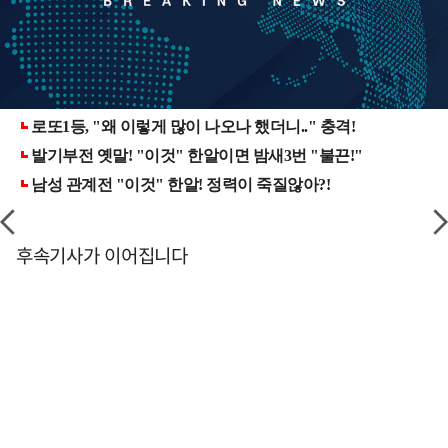
후속기사가 이어집니다