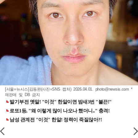
[서울=뉴시스]김동완(사진=SNS 캡처) 2026.04.01.
photo@newsis.com
*
재판매 및 DB 금지