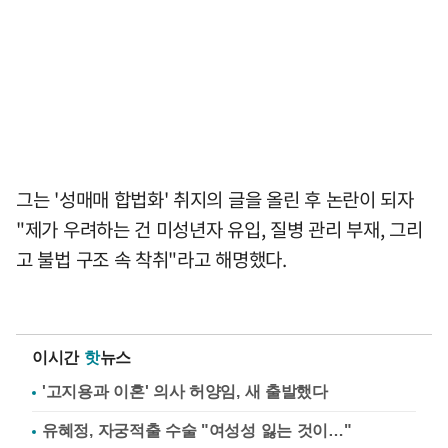
그는 '성매매 합법화' 취지의 글을 올린 후 논란이 되자
"제가 우려하는 건 미성년자 유입, 질병 관리 부재, 그리
고 불법 구조 속 착취"라고 해명했다.
이시간
핫
뉴스
'고지용과 이혼' 의사 허양임, 새 출발했다
유혜정, 자궁적출 수술 "여성성 잃는 것이…"