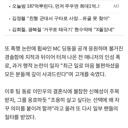
김정렬 "친형 군대서 구타로 사망…유골 못 찾아"
김희철, 광복절 '거꾸로 태극기' 현수막에 "X돌았네"
또 폭행 논란에 휩싸인 MC 딩동을 공개 응원하며 불거진
경솔함에 지적과 뒤이어 터져 나온 전 매니저의 인성 폭
로, 과거 행적 논란이 일자 "최근 일로 마음 불편하셨을
모든 분들께 깊이 사과드린다"며 고개를 숙였다.
이후 팀 동료 이민우의 결혼식에 불참한 신혜성이 주목
받자, 그를 옹호하듯 "조용히 살고 싶다는 선택에 왜 자
꾸 의미를 붙이려 할까"라고 올려 또 다시 일부 팬들의
질타를 받았다.