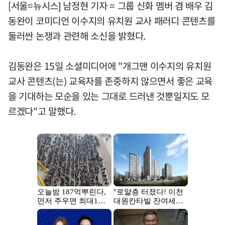
[서울=뉴시스] 남정현 기자 = 그룹 신화 멤버 겸 배우 김
동완이 코미디언 이수지의 유치원 교사 패러디 콘텐츠를
둘러싼 논쟁과 관련해 소신을 밝혔다.
김동완은 15일 소셜미디어에 "개그맨 이수지의 유치원
교사 콘텐츠(는) 교육자를 존중하지 않으면서 좋은 교육
을 기대하는 모순을 있는 그대로 드러낸 것뿐일지도 모
르겠다"고 말했다.