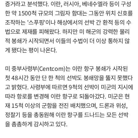
증거라고 분석했다. 이란, 러시아, 베네수엘라 등이 구성
한 약 1500척 규모의 그림자 함대는 그동안 위치 신호를
조작하는 '스푸핑'이나 해상에서의 선박 간 환적 등의 수
법으로 제재를 피해왔다. 하지만 미 해군의 강력한 물리
적 봉쇄가 시작되면서 이들의 수법이 더 이상 통하지 않
게 됐다는 평이 나온다.
미 중부사령부(Centcom)는 이란 항구 봉쇄가 시작된
첫 48시간 동안 단 한 척의 선박도 봉쇄망을 뚫지 못했다
고 밝혔다. 사령부에 따르면 9척의 선박이 미군의 지시에
따라 항로를 변경해 이란 항구로 되돌아갔다. 미군은 현
재 15척 이상의 군함을 전진 배치했으며, 드론과 위성,
정찰기 등을 총동원해 이란 항구를 드나드는 모든 선박
을 촘촘하게 감시하고 있다.