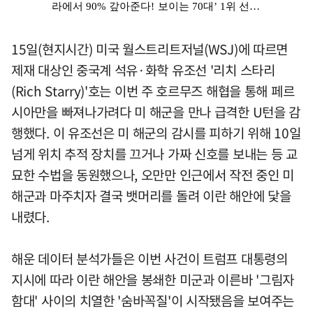
15일(현지시간) 미국 월스트리트저널(WSJ)에 따르면
제재 대상인 중국계 석유·화학 유조선 '리치 스타리
(Rich Starry)'호는 이번 주 호르무즈 해협을 통해 페르
시아만을 빠져나가려다 미 해군을 만나 급격한 U턴을 감
행했다. 이 유조선은 미 해군의 감시를 피하기 위해 10일
넘게 위치 추적 장치를 끄거나 가짜 신호를 보내는 등 교
묘한 수법을 동원했으나, 오만만 인근에서 작전 중인 미
해군과 마주치자 결국 뱃머리를 돌려 이란 해안에 닻을
내렸다.
해운 데이터 분석가들은 이번 사건이 트럼프 대통령의
지시에 따라 이란 해안을 봉쇄한 미군과 이른바 '그림자
함대' 사이의 치열한 '숨바꼭질'이 시작됐음을 보여주는