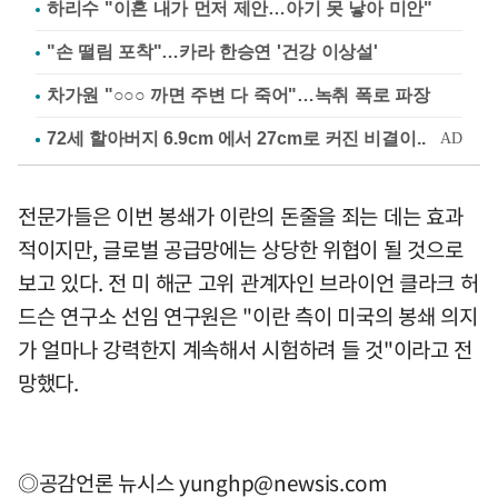
하리수 "이혼 내가 먼저 제안…아기 못 낳아 미안"
"손 떨림 포착"…카라 한승연 '건강 이상설'
차가원 "○○○ 까면 주변 다 죽어"…녹취 폭로 파장
전문가들은 이번 봉쇄가 이란의 돈줄을 죄는 데는 효과
적이지만, 글로벌 공급망에는 상당한 위협이 될 것으로
보고 있다. 전 미 해군 고위 관계자인 브라이언 클라크 허
드슨 연구소 선임 연구원은 "이란 측이 미국의 봉쇄 의지
가 얼마나 강력한지 계속해서 시험하려 들 것"이라고 전
망했다.
◎공감언론 뉴시스
yunghp@newsis.com