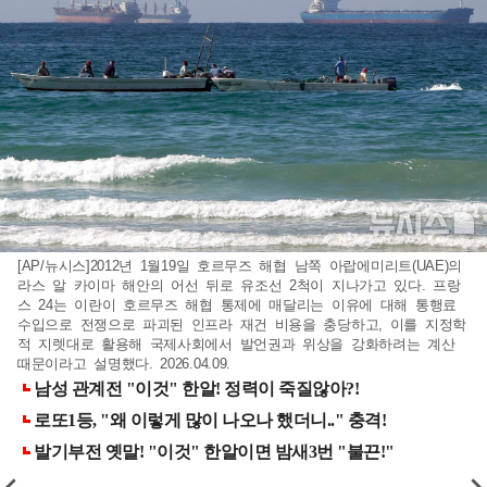
[AP/뉴시스]2012년 1월19일 호르무즈 해협 남쪽 아랍에미리트(UAE)의
라스 알 카이마 해안의 어선 뒤로 유조선 2척이 지나가고 있다. 프랑
스 24는 이란이 호르무즈 해협 통제에 매달리는 이유에 대해 통행료
수입으로 전쟁으로 파괴된 인프라 재건 비용을 충당하고, 이를 지정학
적 지렛대로 활용해 국제사회에서 발언권과 위상을 강화하려는 계산
때문이라고 설명했다. 2026.04.09.