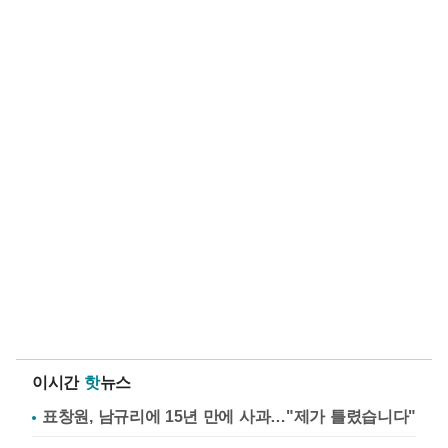
이시간
핫
뉴스
표창원, 남규리에 15년 만에 사과…"제가 틀렸습니다"