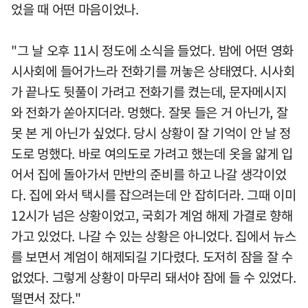
었을 때 어떤 마음이었나.
"그 날 오후 11시 정도에 소식을 들었다. 밤에 어떤 영화
시사회에 들어가느라 전화기를 꺼놓은 상태였다. 시사회
가 끝나도 뒷풀이 가려고 전화기를 켰는데, 문자메시지
와 전화가 쏟아지더라. 멍했다. 잘못 들은 거 아닌가, 잘
못 본 게 아닌가 싶었다. 당시 상황이 잘 기억이 안 날 정
도로 멍했다. 바로 여의도로 가려고 했는데 옷을 얇게 입
어서 집에 돌아가서 만반의 준비를 하고 나갈 생각이었
다. 집에 와서 택시를 잡으려는데 안 잡히더라. 그때 이미
12시가 넘은 상황이었고, 국회가 계엄 해제 가결로 향해
가고 있었다. 나갈 수 있는 상황은 아니었다. 집에서 뉴스
를 보면서 계엄이 해제되길 기다렸다. 도저히 잠을 잘 수
없었다. 그렇게 상황이 마무리 돼서야 잠에 들 수 있었다.
떨면서 잤다."