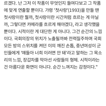
르겠다. 난 그저 이 작품이 무엇인지 들여다보고 그 작품
에 맞게 연출할 뿐이다. 가령 '첫사랑'(1993)을 만들 땐
첫사랑이란 뭘까, 첫사랑이란 시간처럼 흐르는 게 아닐
까, 그렇다면 카메라를 흐르게 해야겠다, 라고 생각했을
뿐이다. 시적이란 게 대단한 게 아니다. 그건 순간의 느낌
이다. 국회의장의 위치가 노출될까봐 전력질주하며 국회
모든 방의 스위치를 켜던 이의 깨진 손톱, 중년여성이 군
인들에게 '얘들아 너희 이러면 안 돼'라고 말하는 그 목소
리의 느낌, 장갑차를 막아선 사람들의 형체. 시적이라는
건 아름다운 화면이 아니다. 순간 느껴지는 감정이다."