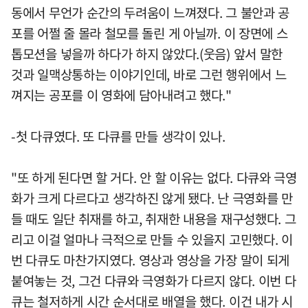
동에서 무언가 순간의 두려움이 느껴졌다. 그 불안과 공
포를 어쩔 줄 몰라 철모를 돌린 게 아닐까. 이 장면에 스
톱모션을 넣을까 하다가 하지 않았다.(웃음) 앞서 말한
것과 일맥상통하는 이야기인데, 바로 그런 행위에서 느
껴지는 공포를 이 영화에 담아내려고 했다."
-첫 다큐였다. 또 다큐를 만들 생각이 있나.
"또 하게 된다면 할 거다. 안 할 이유는 없다. 다큐와 극영
화가 크게 다르다고 생각하진 않게 됐다. 난 극영화를 만
들 때도 일단 취재를 하고, 취재한 내용을 재구성했다. 그
리고 이걸 얼마나 극적으로 만들 수 있을지 고민했다. 이
번 다큐도 마찬가지였다. 영상과 영상을 가장 말이 되게
붙여놓는 것, 그건 다큐와 극영화가 다르지 않다. 이번 다
큐는 철저하게 시간 순서대로 배열을 했다. 이건 내가 시