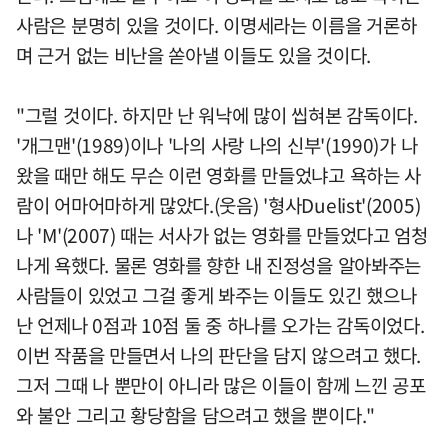
사람은 분명히 있을 것이다. 이명세라는 이름을 거론하
며 근거 없는 비난을 쏟아낼 이들도 있을 것이다.
"그럴 것이다. 하지만 난 워낙에 많이 씹혀본 감독이다.
'개그맨'(1989)이나 '나의 사랑 나의 신부'(1990)가 나
왔을 때만 해도 무슨 이런 영화를 만들었냐고 욕하는 사
람이 어마어마하게 많았다.(웃음) '형사Duelist'(2005)
나 'M'(2007) 때는 서사가 없는 영화를 만들었다고 엄청
나게 욕했다. 물론 영화를 향한 내 진정성을 알아봐주는
사람들이 있었고 그걸 좋게 봐주는 이들도 있긴 했으나
난 언제나 0점과 10점 둘 중 하나를 오가는 감독이었다.
이번 작품을 만들면서 나의 판단을 담지 않으려고 했다.
그저 그때 나 뿐만이 아니라 많은 이들이 함께 느낀 공포
와 불안 그리고 황당함을 담으려고 했을 뿐이다."