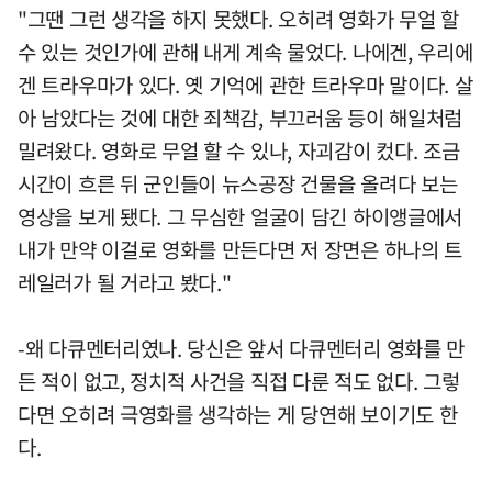
"그땐 그런 생각을 하지 못했다. 오히려 영화가 무얼 할
수 있는 것인가에 관해 내게 계속 물었다. 나에겐, 우리에
겐 트라우마가 있다. 옛 기억에 관한 트라우마 말이다. 살
아 남았다는 것에 대한 죄책감, 부끄러움 등이 해일처럼
밀려왔다. 영화로 무얼 할 수 있나, 자괴감이 컸다. 조금
시간이 흐른 뒤 군인들이 뉴스공장 건물을 올려다 보는
영상을 보게 됐다. 그 무심한 얼굴이 담긴 하이앵글에서
내가 만약 이걸로 영화를 만든다면 저 장면은 하나의 트
레일러가 될 거라고 봤다."
-왜 다큐멘터리였나. 당신은 앞서 다큐멘터리 영화를 만
든 적이 없고, 정치적 사건을 직접 다룬 적도 없다. 그렇
다면 오히려 극영화를 생각하는 게 당연해 보이기도 한
다.