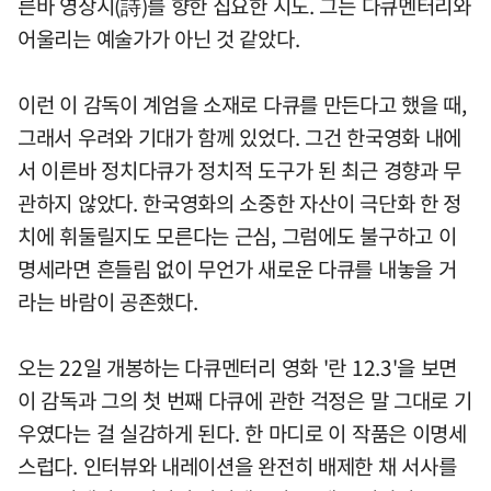
른바 영상시(詩)를 향한 집요한 시도. 그는 다큐멘터리와
어울리는 예술가가 아닌 것 같았다.
이런 이 감독이 계엄을 소재로 다큐를 만든다고 했을 때,
그래서 우려와 기대가 함께 있었다. 그건 한국영화 내에
서 이른바 정치다큐가 정치적 도구가 된 최근 경향과 무
관하지 않았다. 한국영화의 소중한 자산이 극단화 한 정
치에 휘둘릴지도 모른다는 근심, 그럼에도 불구하고 이
명세라면 흔들림 없이 무언가 새로운 다큐를 내놓을 거
라는 바람이 공존했다.
오는 22일 개봉하는 다큐멘터리 영화 '란 12.3'을 보면
이 감독과 그의 첫 번째 다큐에 관한 걱정은 말 그대로 기
우였다는 걸 실감하게 된다. 한 마디로 이 작품은 이명세
스럽다. 인터뷰와 내레이션을 완전히 배제한 채 서사를