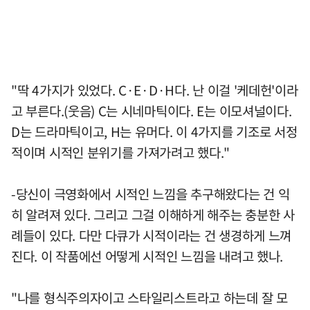
"딱 4가지가 있었다. C·E·D·H다. 난 이걸 '케데헌'이라
고 부른다.(웃음) C는 시네마틱이다. E는 이모셔널이다.
D는 드라마틱이고, H는 유머다. 이 4가지를 기조로 서정
적이며 시적인 분위기를 가져가려고 했다."
-당신이 극영화에서 시적인 느낌을 추구해왔다는 건 익
히 알려져 있다. 그리고 그걸 이해하게 해주는 충분한 사
례들이 있다. 다만 다큐가 시적이라는 건 생경하게 느껴
진다. 이 작품에선 어떻게 시적인 느낌을 내려고 했나.
"나를 형식주의자이고 스타일리스트라고 하는데 잘 모