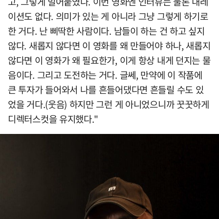
고, 그렇게 밀어붙였다. 이번 영화엔 인터뷰는 물론 내레
이션도 없다. 의미가 있는 게 아니라 그냥 그렇게 하기로
한 거다. 난 삐딱한 사람이다. 남들이 하는 건 하고 싶지
않다. 새롭지 않다면 이 영화를 왜 만들어야 하나, 새롭지
않다면 이 영화가 왜 필요한가, 이게 항상 내게 던지는 물
음이다. 그리고 도전하는 거다. 글쎄, 만약에 이 작품에
큰 투자가 들어와서 나를 흔들어댔다면 흔들릴 수도 있
었을 거다.(웃음) 하지만 그런 게 아니었으니까 꿋꿋하게
디렉터스컷을 유지했다."