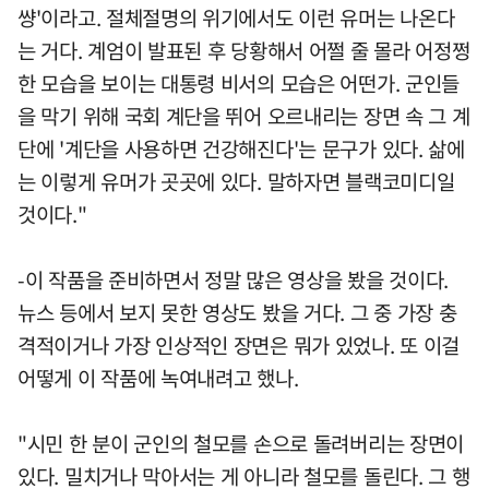
썅'이라고. 절체절명의 위기에서도 이런 유머는 나온다
는 거다. 계엄이 발표된 후 당황해서 어쩔 줄 몰라 어정쩡
한 모습을 보이는 대통령 비서의 모습은 어떤가. 군인들
을 막기 위해 국회 계단을 뛰어 오르내리는 장면 속 그 계
단에 '계단을 사용하면 건강해진다'는 문구가 있다. 삶에
는 이렇게 유머가 곳곳에 있다. 말하자면 블랙코미디일
것이다."
-이 작품을 준비하면서 정말 많은 영상을 봤을 것이다.
뉴스 등에서 보지 못한 영상도 봤을 거다. 그 중 가장 충
격적이거나 가장 인상적인 장면은 뭐가 있었나. 또 이걸
어떻게 이 작품에 녹여내려고 했나.
"시민 한 분이 군인의 철모를 손으로 돌려버리는 장면이
있다. 밀치거나 막아서는 게 아니라 철모를 돌린다. 그 행