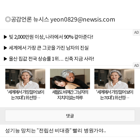
◎공감언론 뉴시스
yeon0829@newsis.com
댓글