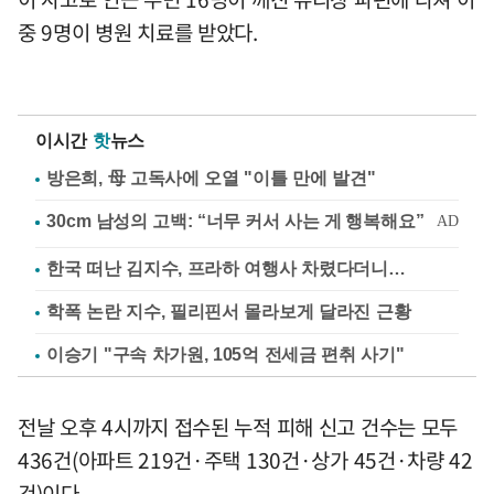
중 9명이 병원 치료를 받았다.
이시간
핫
뉴스
방은희, 母 고독사에 오열 "이틀 만에 발견"
한국 떠난 김지수, 프라하 여행사 차렸다더니…
학폭 논란 지수, 필리핀서 몰라보게 달라진 근황
이승기 "구속 차가원, 105억 전세금 편취 사기"
전날 오후 4시까지 접수된 누적 피해 신고 건수는 모두
436건(아파트 219건·주택 130건·상가 45건·차량 42
건)이다.