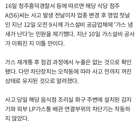
16일 청주흥덕경찰서 등에 따르면 해당 식당 점주
A(56)씨는 사고 발생 전날이자 업종 변경 후 영업 첫날
인 지난 12일 오전 9시께 가스설비 공급업체에 '가스 냄
새가 난다'는 민원을 제기했다. 지난 10일 가스설비 공사
가 이뤄진 지 이틀 만이다.
가스 재개통 후 점검 과정에서 누출은 없는 것으로 확인
됐다. 다만 차단장치는 오작동에 따라 사고 전까지 꺼진
상태로 유지된 것으로 알려졌다.
사고 당일 해당 음식점 조리실 화구 주변에 설치된 감지
기와 외부 LP가스통 배관 연결부위의 차단기는 작동하
지 않았다.