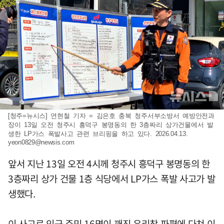
[청주=뉴시스] 연현철 기자 = 김은호 충북 청주서부소방서 예방안전과
장이 13일 오전 청주시 흥덕구 봉명동의 한 3층짜리 상가건물에서 발
생한 LP가스 폭발사고 관련 브리핑을 하고 있다. 2026.04.13.
yeon0829@newsis.com
앞서 지난 13일 오전 4시께 청주시 흥덕구 봉명동의 한
3층짜리 상가 건물 1층 식당에서 LP가스 폭발 사고가 발
생했다.
이 사고로 인근 주민 16명이 깨진 유리창 파편에 다쳐 이