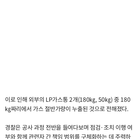
이로 인해 외부의 LP가스통 2개(180㎏, 50㎏) 중 180
㎏짜리에서 가스 절반가량이 누출된 것으로 전해졌다.
경찰은 공사 과정 전반을 들여다보며 점검·조치 이행 여
부와 함께 관련자 간 책임 범위를 구체화하는 데 주력하