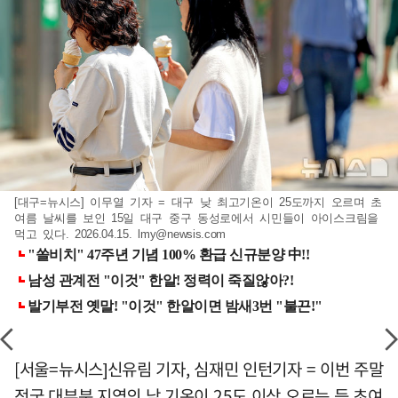
[대구=뉴시스] 이무열 기자 = 대구 낮 최고기온이 25도까지 오르며 초
여름 날씨를 보인 15일 대구 중구 동성로에서 시민들이 아이스크림을
먹고 있다. 2026.04.15.
lmy@newsis.com
[서울=뉴시스]신유림 기자, 심재민 인턴기자 = 이번 주말
전국 대부분 지역의 낮 기온이 25도 이상 오르는 등 초여