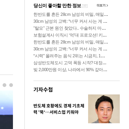
기자수첩
반도체 호황에도 경제 기초체
력 '뚝‘…서비스업 키워야