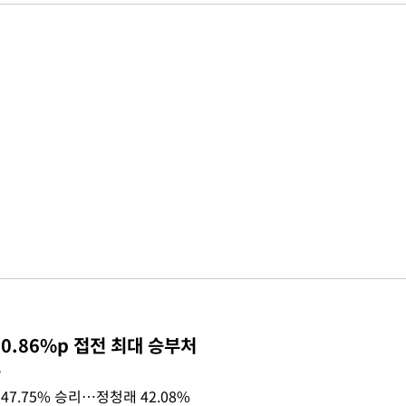
0.86%p 접전 최대 승부처
목
47.75% 승리…정청래 42.08%