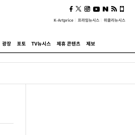
K-Artprice
프라임뉴시스
위클리뉴시스
광장
포토
TV뉴시스
제휴 콘텐츠
제보