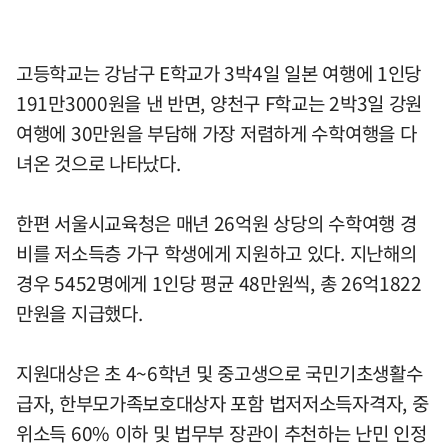
고등학교는 강남구 E학교가 3박4일 일본 여행에 1인당
191만3000원을 낸 반면, 양천구 F학교는 2박3일 강원
여행에 30만원을 부담해 가장 저렴하게 수학여행을 다
녀온 것으로 나타났다.
한편 서울시교육청은 매년 26억원 상당의 수학여행 경
비를 저소득층 가구 학생에게 지원하고 있다. 지난해의
경우 5452명에게 1인당 평균 48만원씩, 총 26억1822
만원을 지급했다.
지원대상은 초 4~6학년 및 중고생으로 국민기초생활수
급자, 한부모가족보호대상자 포함 법저저소득자격자, 중
위소득 60% 이하 및 법무부 장관이 추천하는 난민 인정