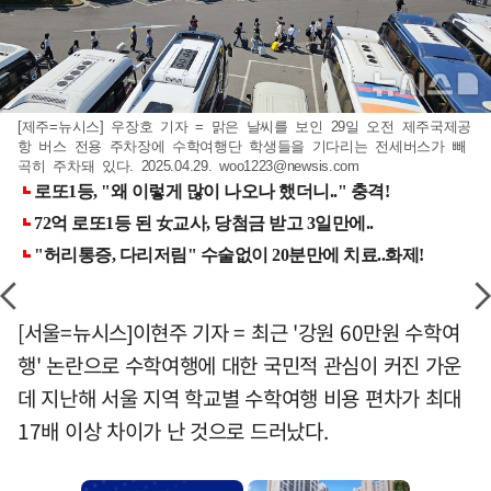
[제주=뉴시스] 우장호 기자 = 맑은 날씨를 보인 29일 오전 제주국제공
항 버스 전용 주차장에 수학여행단 학생들을 기다리는 전세버스가 빼
곡히 주차돼 있다. 2025.04.29.
woo1223@newsis.com
[서울=뉴시스]이현주 기자 = 최근 '강원 60만원 수학여
행' 논란으로 수학여행에 대한 국민적 관심이 커진 가운
데 지난해 서울 지역 학교별 수학여행 비용 편차가 최대
17배 이상 차이가 난 것으로 드러났다.