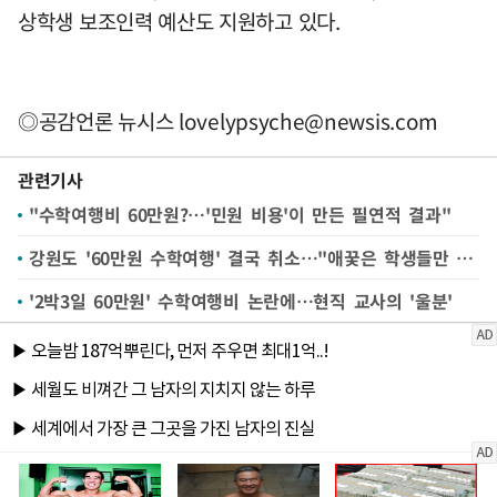
상학생 보조인력 예산도 지원하고 있다.
◎공감언론 뉴시스
lovelypsyche@newsis.com
관련기사
"수학여행비 60만원?…'민원 비용'이 만든 필연적 결과"
강원도 '60만원 수학여행' 결국 취소…"애꿎은 학생들만 피해"
'2박3일 60만원' 수학여행비 논란에…현직 교사의 '울분'