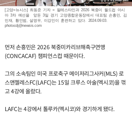
[고양=뉴시스] 최동준 기자 = 팔레스타인과 2026 북중미 월드컵 아시
아 3차 예선을 앞둔 3일 경기 고양종합운동장에서 대표팀 손흥민, 김
민재, 황인범, 설영우, 이강인이 훈련하고 있다. 2024.09.03.
photocdj@newsis.com
먼저 손흥민은 2026 북중미카리브해축구연맹
(CONCACAF) 챔피언스컵 때문이다.
그의 소속팀인 미국 프로축구 메이저리그사커(MLS) 로
스앤젤레스FC(LAFC)는 15일 크루스 아술(멕시코)을 꺾
고 4강에 올랐다.
LAFC는 4강에서 톨루카(멕시코)와 경기하게 됐다.