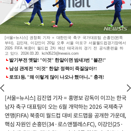
[서울=뉴시스] 권창회 기자 = 대한민국 축구 국가대표팀 손흥민(왼쪽
부터), 김민재, 이강인이 20일 오후 서울 마포구 서울월드컵경기장에서
2026 FIFA 북중미 월드컵 2차 예선 태국과의 경기 전 공식훈련을 하
고 있다. 2024.03.20.
kch0523@newsis.com
[서울=뉴시스] 김진엽 기자 = 홍명보 감독이 이끄는 한국
남자 축구 대표팀이 오는 6월 개막하는 2026 국제축구
연맹(FIFA) 북중미 월드컵 대비 로드맵을 공개한 가운데,
핵심 자원인 손흥민(34·로스앤젤레스FC), 이강인(25·