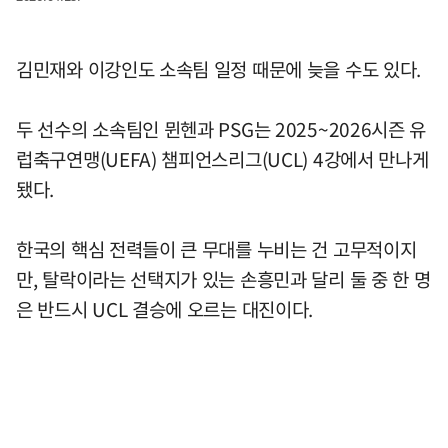
김민재와 이강인도 소속팀 일정 때문에 늦을 수도 있다.
두 선수의 소속팀인 뮌헨과 PSG는 2025~2026시즌 유
럽축구연맹(UEFA) 챔피언스리그(UCL) 4강에서 만나게
됐다.
한국의 핵심 전력들이 큰 무대를 누비는 건 고무적이지
만, 탈락이라는 선택지가 있는 손흥민과 달리 둘 중 한 명
은 반드시 UCL 결승에 오르는 대진이다.