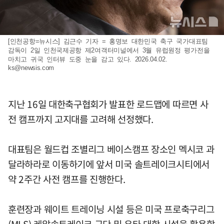
[인천공항=뉴시스] 김근수 기자 = 홍명보 대한민국 축구 국가대표팀
감독이 2일 인천국제공항 제2여객터미널에서 3월 유럽원정 평가전을
마치고 귀국 인터뷰 도중 눈을 감고 있다. 2026.04.02.
ks@newsis.com
지난 16일 대한축구협회가 발표한 로드맵에 따르면 사
전 캠프까지 고지대를 고려해 선정했다.
대표팀은 월드컵 조별리그 베이스캠프 장소인 멕시코 과
달라하라로 이동하기에 앞서 미국 솔트레이크시티에서
약 2주간 사전 캠프를 진행한다.
훈련장과 웨이트 트레이닝 시설 등은 미국 프로축구리그