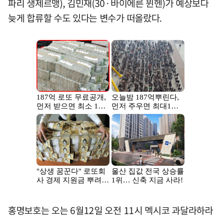
파리 생제르맹), 김민재(30·바이에른 뮌헨)가 예상보다
늦게 합류할 수도 있다는 변수가 떠올랐다.
홍명보호는 오는 6월12일 오전 11시 멕시코 과달라하라