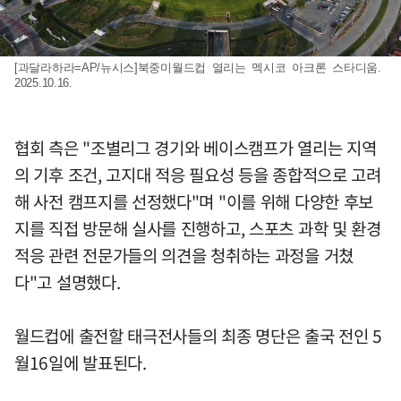
[과달라하라=AP/뉴시스]북중미월드컵 열리는 멕시코 아크론 스타디움.
2025.10.16.
협회 측은 "조별리그 경기와 베이스캠프가 열리는 지역
의 기후 조건, 고지대 적응 필요성 등을 종합적으로 고려
해 사전 캠프지를 선정했다"며 "이를 위해 다양한 후보
지를 직접 방문해 실사를 진행하고, 스포츠 과학 및 환경
적응 관련 전문가들의 의견을 청취하는 과정을 거쳤
다"고 설명했다.
월드컵에 출전할 태극전사들의 최종 명단은 출국 전인 5
월16일에 발표된다.