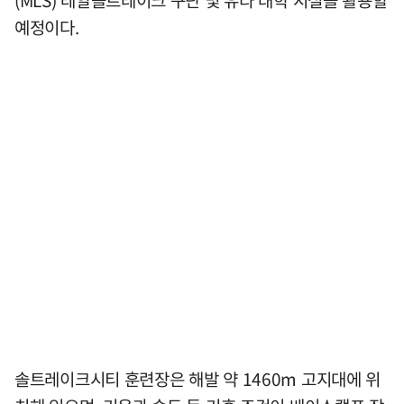
(MLS) 레알솔트레이크 구단 및 유타 대학 시설을 활용할
예정이다.
솔트레이크시티 훈련장은 해발 약 1460m 고지대에 위