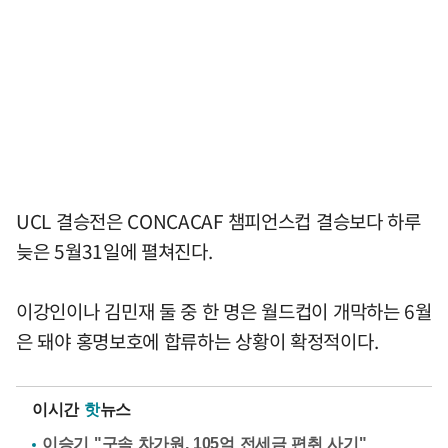
UCL 결승전은 CONCACAF 챔피언스컵 결승보다 하루
늦은 5월31일에 펼쳐진다.
이강인이나 김민재 둘 중 한 명은 월드컵이 개막하는 6월
은 돼야 홍명보호에 합류하는 상황이 확정적이다.
이시간
핫
뉴스
이승기 "구속 차가원, 105억 전세금 편취 사기"