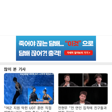
많이 본 기사
"여군 지원 막힌 UDT 훈련 직접
전현무 "전 연인 집착에 친구들과