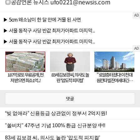
◎공감언론 뉴시스
ufo0221@newsis.com
댓글