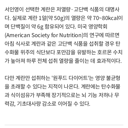
서인영이 선택한 계란은 저열량·고단백 식품의 대명사
다. 실제로 계란 1알(약 50g)의 열량은 약 70~80kcal이
며 단백질이 약 6g 함유되어 있다. 미국 영양학회
(American Society for Nutrition)의 연구에 따르면
아침 식사로 계란과 같은 고단백 식품을 섭취할 경우 탄
수화물 위주의 식단보다 포만감을 유발하는 호르몬 수치
가 높아져 하루 전체 섭취 열량을 줄이는 데 효과적이다.
다만 계란만 섭취하는 '원푸드 다이어트'는 영양 불균형
을 초래할 수 있다는 지적이 나온다. 계란에는 탄수화물
과 식이섬유가 부족해 장기적으로는 뇌 기능 저하나 무
력감, 기초대사량 감소로 이어질 수 있다.