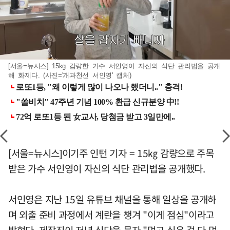
[서울=뉴시스] 15kg 감량한 가수 서인영이 자신의 식단 관리법을 공개
해 화제다. (사진='개과천선 서인영' 캡처)
[서울=뉴시스]이기주 인턴 기자 = 15㎏ 감량으로 주목
받은 가수 서인영이 자신의 식단 관리법을 공개했다.
서인영은 지난 15일 유튜브 채널을 통해 일상을 공개하
며 외출 준비 과정에서 계란을 챙겨 "이게 점심"이라고