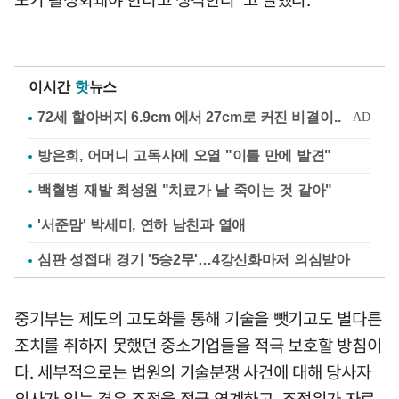
이시간
핫
뉴스
방은희, 어머니 고독사에 오열 "이틀 만에 발견"
백혈병 재발 최성원 "치료가 날 죽이는 것 같아"
'서준맘' 박세미, 연하 남친과 열애
심판 성접대 경기 '5승2무'…4강신화마저 의심받아
중기부는 제도의 고도화를 통해 기술을 뺏기고도 별다른
조치를 취하지 못했던 중소기업들을 적극 보호할 방침이
다. 세부적으로는 법원의 기술분쟁 사건에 대해 당사자
의사가 있는 경우 조정을 적극 연계하고, 조정위가 자료