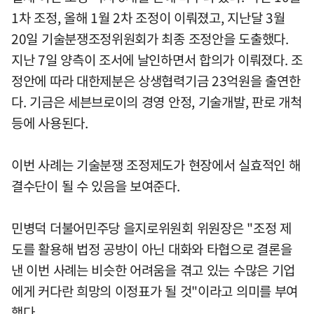
1차 조정, 올해 1월 2차 조정이 이뤄졌고, 지난달 3월
20일 기술분쟁조정위원회가 최종 조정안을 도출했다.
지난 7일 양측이 조서에 날인하면서 합의가 이뤄졌다. 조
정안에 따라 대한제분은 상생협력기금 23억원을 출연한
다. 기금은 세븐브로이의 경영 안정, 기술개발, 판로 개척
등에 사용된다.
이번 사례는 기술분쟁 조정제도가 현장에서 실효적인 해
결수단이 될 수 있음을 보여준다.
민병덕 더불어민주당 을지로위원회 위원장은 "조정 제
도를 활용해 법정 공방이 아닌 대화와 타협으로 결론을
낸 이번 사례는 비슷한 어려움을 겪고 있는 수많은 기업
에게 커다란 희망의 이정표가 될 것"이라고 의미를 부여
했다.