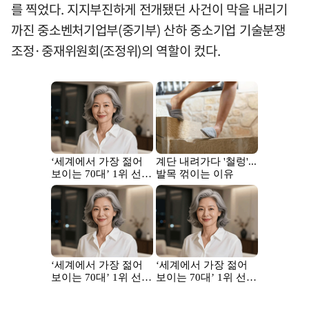
를 찍었다. 지지부진하게 전개됐던 사건이 막을 내리기
까진 중소벤처기업부(중기부) 산하 중소기업 기술분쟁
조정·중재위원회(조정위)의 역할이 컸다.