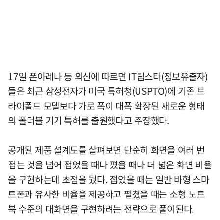
17일 폰아레나 등 외신에 따르면 IT팁스터(정보유출자)
들은 최근 삼성전자가 미국 특허청(USPTO)에 기존 트
라이폴드 모델보다 가로 폭이 대폭 확장된 새로운 형태
의 폴더블 기기 특허를 출원했다고 주장했다.
공개된 제품 설계도를 살펴보면 단순히 화면을 여러 번
접는 것을 넘어 접었을 때나 폈을 때나 더 넓은 화면 비율
을 구현하는데 초점을 뒀다. 접었을 때는 일반 바형 스마
트폰과 유사한 비율을 제공하고 펼쳤을 때는 소형 노트
북 수준의 대화면을 구현하려는 전략으로 풀이된다.