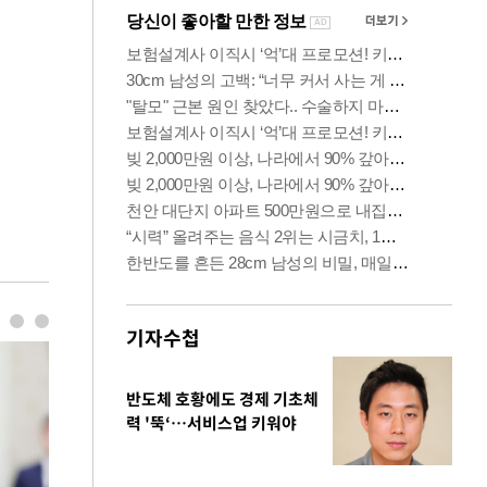
기자수첩
반도체 호황에도 경제 기초체
력 '뚝‘…서비스업 키워야