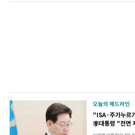
오늘의 헤드라인
"ISA·주가누르
李대통령 "전면 