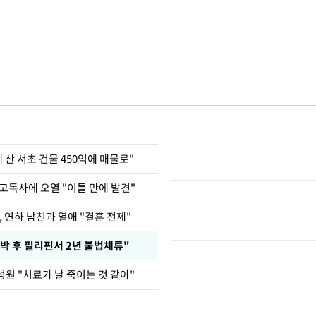
에 산 서초 건물 450억에 매물로"
고독사에 오열 "이틀 만에 발견"
, 연하 남친과 열애 "결혼 전제"
박 후 필리핀서 2년 불법체류"
원 "치료가 날 죽이는 것 같아"