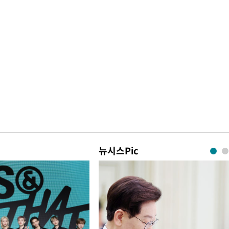
뉴시스Pic