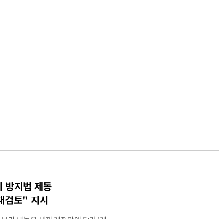
기 방지법 제동
재검토" 지시