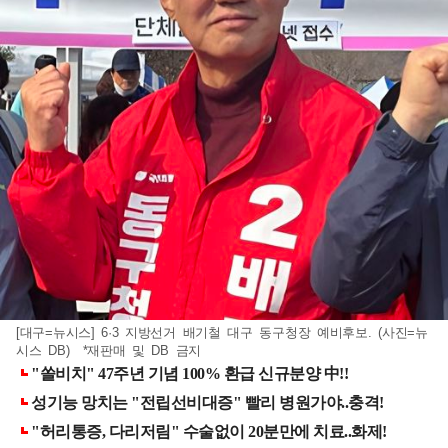
[대구=뉴시스] 6·3 지방선거 배기철 대구 동구청장 예비후보. (사진=뉴
시스 DB) *재판매 및 DB 금지