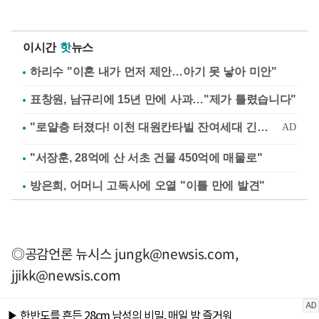
이시간
핫
뉴스
하리수 "이혼 내가 먼저 제안…아기 못 낳아 미안"
표창원, 남규리에 15년 만에 사과…"제가 틀렸습니다"
"서장훈, 28억에 산 서초 건물 450억에 매물로"
방은희, 어머니 고독사에 오열 "이틀 만에 발견"
◎공감언론 뉴시스
jungk@newsis.com
,
jjikk@newsis.com