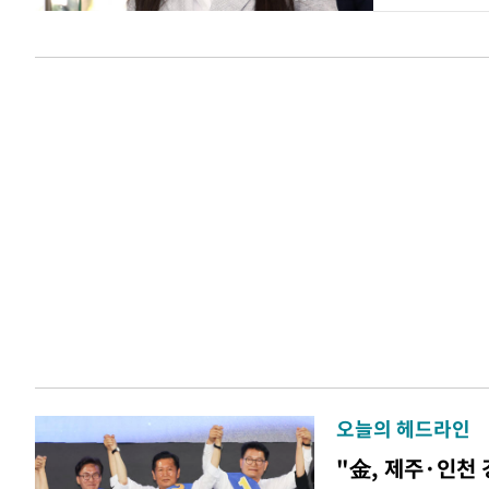
오늘의 헤드라인
"金, 제주·인천 