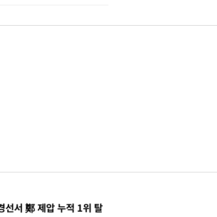
경선서 鄭 제압 누적 1위 탈