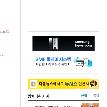
많이 본 기사
산업
종합