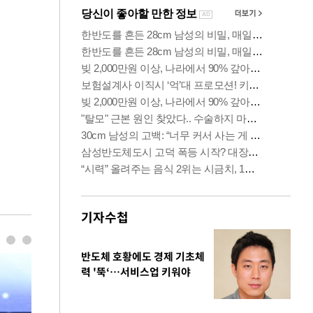
기자수첩
반도체 호황에도 경제 기초체
력 '뚝‘…서비스업 키워야