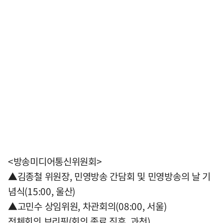
<방송미디어통신위원회>
▲김종철 위원장, 민영방송 간담회 및 민영방송의 날 기
념식(15:00, 울산)
▲고민수 상임위원, 차관회의(08:00, 서울)
전체회의 브리핑(회의 종료 직후, 과천)