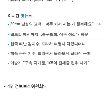
이시간
핫
뉴스
월드컵 예선까지…축구협회, 심판 성접대 파문
한국 떠난 김지수, 프라하 여행사 차렸다더니…
학폭 논란 지수, 필리핀서 몰라보게 달라진 근황
이승기 "구속 차가원, 105억 전세금 편취 사기"
<개인정보보호위원회>