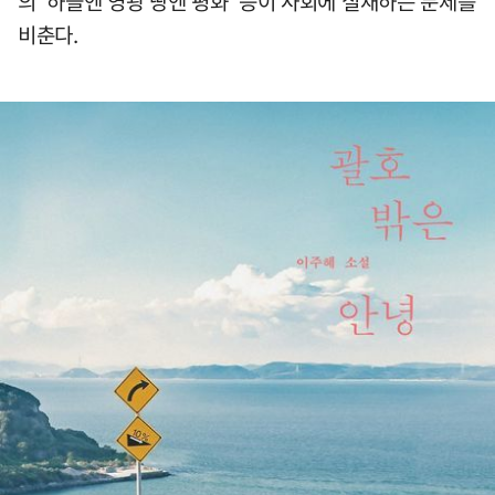
의 '하늘엔 영광 땅엔 평화' 등이 사회에 실재하는 문제를
비춘다.