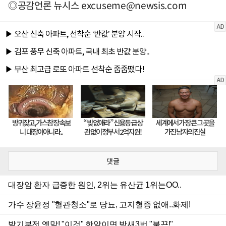
◎공감언론 뉴시스
excuseme@newsis.com
댓글