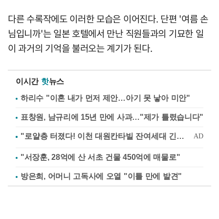
다른 수록작에도 이러한 모습은 이어진다. 단편 '여름 손
님입니까'는 일본 호텔에서 만난 직원들과의 기묘한 일
이 과거의 기억을 불러오는 계기가 된다.
이시간
핫
뉴스
하리수 "이혼 내가 먼저 제안…아기 못 낳아 미안"
표창원, 남규리에 15년 만에 사과…"제가 틀렸습니다"
"서장훈, 28억에 산 서초 건물 450억에 매물로"
방은희, 어머니 고독사에 오열 "이틀 만에 발견"