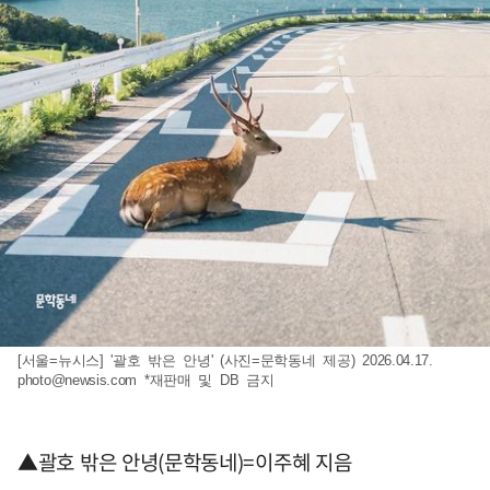
[서울=뉴시스] '괄호 밖은 안녕' (사진=문학동네 제공) 2026.04.17.
photo@newsis.com
*재판매 및 DB 금지
▲괄호 밖은 안녕(문학동네)=이주혜 지음