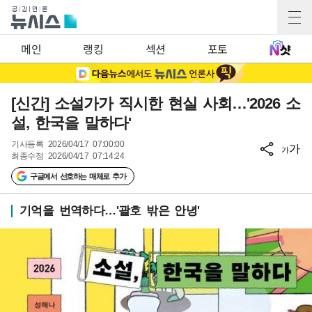
메인
랭킹
섹션
포토
[신간] 소설가가 직시한 현실 사회…'2026 소
설, 한국을 말하다'
기사등록
2026/04/17 07:00:00
가
가
최종수정
2026/04/17 07:14:24
구글에서 선호하는 매체로 추가
기억을 번역하다…'괄호 밖은 안녕'