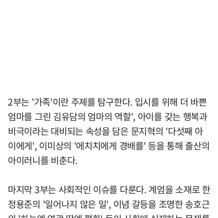
2부는 '가족'이란 주제를 탐구한다. 입시를 위해 더 바쁜
엄마를 그린 김유담의 엄마의 역할', 아이를 갖는 행복과
비극이라는 대비되는 속성을 담은 문지혁의 '다섯째 아
이에게', 이미상의 '에치치에게 경배를' 등을 통해 출산의
아이러니를 비춘다.
마지막 3부는 사회적인 이슈를 다룬다. 계엄을 소재로 한
정용준의 '일어나지 않은 일', 이념 갈등을 조명한 송호근