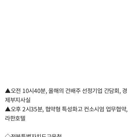
▲오전 10시40분, 올해의 건배주 선정기업 간담회, 경
제부지사실
▲오후 2시35분, 협약형 특성화고 컨소시엄 업무협약,
라한호텔
◇전북특별자치도교육청