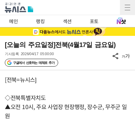
메인
랭킹
섹션
포토
[오늘의 주요일정]전북(4월17일 금요일)
기사등록
2026/04/17 05:00:00
가
가
구글에서 선호하는 매체로 추가
[전북=뉴시스]
◇전북특별자치도
▲오전 10시, 주요 사업장 현장행정, 장수군, 무주군 일
원