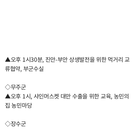
▲오후 1시30분, 진안-부안 상생발전을 위한 먹거리 교
류협약, 부군수실
◇무주군
▲오후 1시, 샤인머스켓 대만 수출을 위한 교육, 농민의
집 농민마당
◇장수군