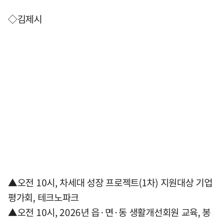
◇김제시
▲오전 10시, 차세대 성장 프로젝트(1차) 지원대상 기업
평가회, 테크노파크
▲오전 10시, 2026년 읍·면·동 생활개선회원 교육, 봉