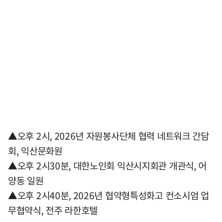
▲오후 2시, 2026년 자원봉사단체 협력 네트워크 간담
회, 익산문화원
▲오후 2시30분, 대한노인회 익산시지회관 개관식, 어
양동 일원
▲오후 2시40분, 2026년 협약형특성화고 컨소시엄 업
무협약식, 전주 라한호텔