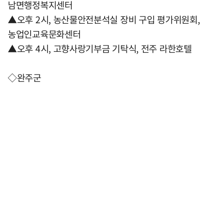
남면행정복지센터
▲오후 2시, 농산물안전분석실 장비 구입 평가위원회,
농업인교육문화센터
▲오후 4시, 고향사랑기부금 기탁식, 전주 라한호텔
◇완주군