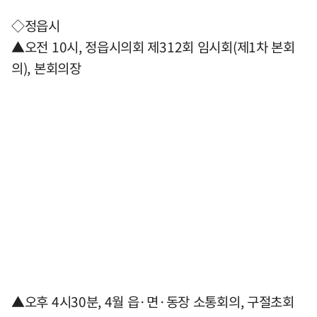
◇정읍시
▲오전 10시, 정읍시의회 제312회 임시회(제1차 본회
의), 본회의장
▲오후 4시30분, 4월 읍·면·동장 소통회의, 구절초회