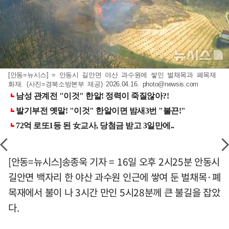
[안동=뉴시스] = 안동시 길안면 야산 과수원에 쌓인 벌채목과 폐목재
화재. (사진=경북소방본부 제공) 2026.04.16.
photo@newsis.com
[안동=뉴시스]송종욱 기자 = 16일 오후 2시25분 안동시
길안면 백자리 한 야산 과수원 인근에 쌓여 둔 벌채목·폐
목재에서 불이 나 3시간 만인 5시28분께 큰 불길을 잡았
다.