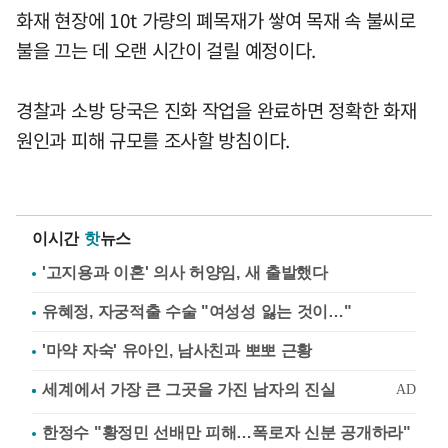
화재 현장에 10t 가량의 폐목재가 쌓여 목재 속 불씨로
불을 끄는 데 오랜 시간이 걸릴 예정이다.
경찰과 소방 당국은 진화 작업을 완료하면 정확한 화재
원인과 피해 규모를 조사할 방침이다.
이시간
핫
뉴스
'고지용과 이혼' 의사 허양임, 새 출발했다
유혜정, 자궁적출 수술 "여성성 잃는 것이…"
'마약 자숙' 유아인, 남사친과 뽀뽀 근황
한정수 "황정민 선배만 피해…폭로자 신분 공개하라"