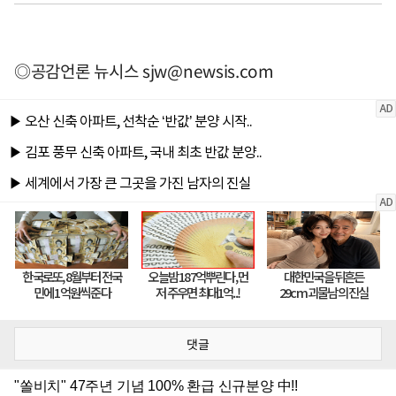
◎공감언론 뉴시스
sjw@newsis.com
댓글