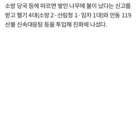
소방 당국 등에 따르면 쌓인 나무에 불이 났다는 신고를
받고 헬기 4대(소방 2·산림청 1·임차 1대)와 안동 119
산불 신속대응팀 등을 투입해 진화에 나섰다.