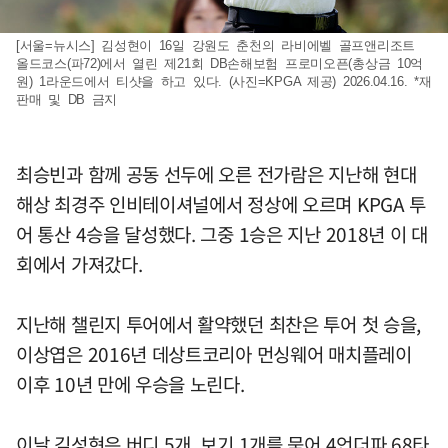
[서울=뉴시스] 김성현이 16일 강원도 춘천의 라비에벨 골프앤리조트
올드코스(파72)에서 열린 제21회 DB손해보험 프로미오픈(총상금 10억
원) 1라운드에서 티샷을 하고 있다. (사진=KPGA 제공) 2026.04.16. *재
판매 및 DB 금지
최승빈과 함께 공동 선두에 오른 전가람은 지난해 현대
해상 최경주 인비테이셔널에서 정상에 오르며 KPGA 투
어 통산 4승을 달성했다. 그중 1승은 지난 2018년 이 대
회에서 가져갔다.
지난해 챌린지 투어에서 활약했던 최찬은 투어 첫 승을,
이상엽은 2016년 데상트코리아 먼싱웨어 매치플레이
이후 10년 만에 우승을 노린다.
이날 김성현은 버디 5개, 보기 1개를 묶어 4언더파 68타