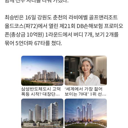
함께 선두 자리를 나눠 가졌다.
최승빈은 16일 강원도 춘천의 라비에벨 골프앤리조트
올드코스(파72)에서 열린 제21회 DB손해보험 프로미오
픈(총상금 10억원) 1라운드에서 버디 7개, 보기 2개를
묶어 5언더파 67타를 쳤다.