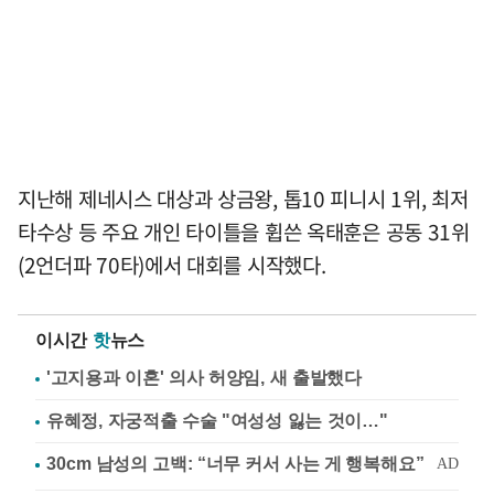
지난해 제네시스 대상과 상금왕, 톱10 피니시 1위, 최저
타수상 등 주요 개인 타이틀을 휩쓴 옥태훈은 공동 31위
(2언더파 70타)에서 대회를 시작했다.
이시간
핫
뉴스
'고지용과 이혼' 의사 허양임, 새 출발했다
유혜정, 자궁적출 수술 "여성성 잃는 것이…"