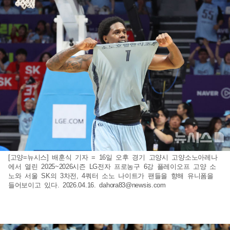
[고양=뉴시스] 배훈식 기자 = 16일 오후 경기 고양시 고양소노아레나
에서 열린 2025~2026시즌 LG전자 프로농구 6강 플레이오프 고양 소
노와 서울 SK의 3차전, 4쿼터 소노 나이트가 팬들을 향해 유니폼을
들어보이고 있다. 2026.04.16.
dahora83@newsis.com