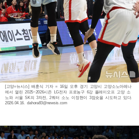
[고양=뉴시스] 배훈식 기자 = 16일 오후 경기 고양시 고양소노아레나
에서 열린 2025~2026시즌 LG전자 프로농구 6강 플레이오프 고양 소
노와 서울 SK의 3차전, 2쿼터 소노 이정현이 3점슛을 시도하고 있다.
2026.04.16.
dahora83@newsis.com