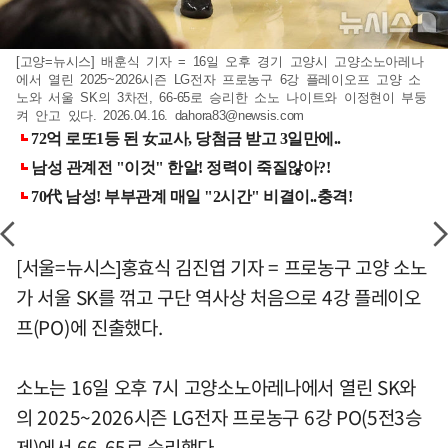
[고양=뉴시스] 배훈식 기자 = 16일 오후 경기 고양시 고양소노아레나
에서 열린 2025~2026시즌 LG전자 프로농구 6강 플레이오프 고양 소
노와 서울 SK의 3차전, 66-65로 승리한 소노 나이트와 이정현이 부둥
켜 안고 있다. 2026.04.16.
dahora83@newsis.com
[서울=뉴시스]홍효식 김진엽 기자 = 프로농구 고양 소노
가 서울 SK를 꺾고 구단 역사상 처음으로 4강 플레이오
프(PO)에 진출했다.
소노는 16일 오후 7시 고양소노아레나에서 열린 SK와
의 2025~2026시즌 LG전자 프로농구 6강 PO(5전3승
제)에서 66-65로 승리했다.