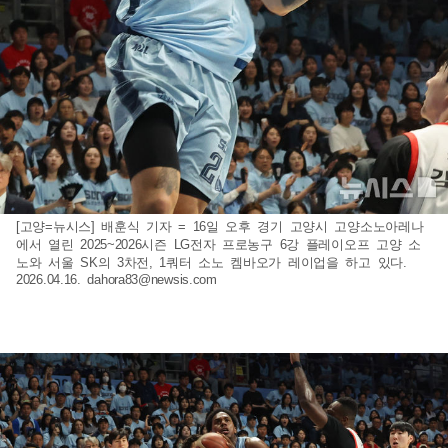
[고양=뉴시스] 배훈식 기자 = 16일 오후 경기 고양시 고양소노아레나
에서 열린 2025~2026시즌 LG전자 프로농구 6강 플레이오프 고양 소
노와 서울 SK의 3차전, 1쿼터 소노 켐바오가 레이업을 하고 있다.
2026.04.16.
dahora83@newsis.com