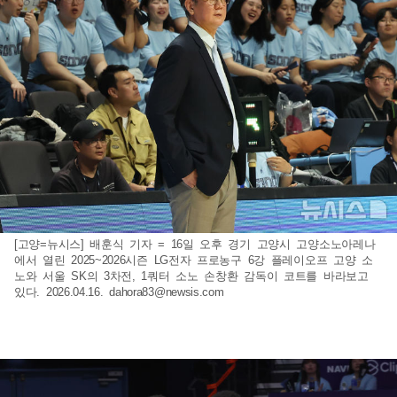
[고양=뉴시스] 배훈식 기자 = 16일 오후 경기 고양시 고양소노아레나
에서 열린 2025~2026시즌 LG전자 프로농구 6강 플레이오프 고양 소
노와 서울 SK의 3차전, 1쿼터 소노 손창환 감독이 코트를 바라보고
있다. 2026.04.16.
dahora83@newsis.com