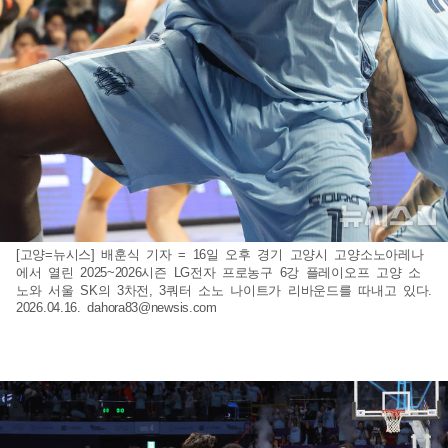
[고양=뉴시스] 배훈식 기자 = 16일 오후 경기 고양시 고양소노아레나
에서 열린 2025~2026시즌 LG전자 프로농구 6강 플레이오프 고양 소
노와 서울 SK의 3차전, 3쿼터 소노 나이트가 리바운드를 따내고 있다.
2026.04.16.
dahora83@newsis.com