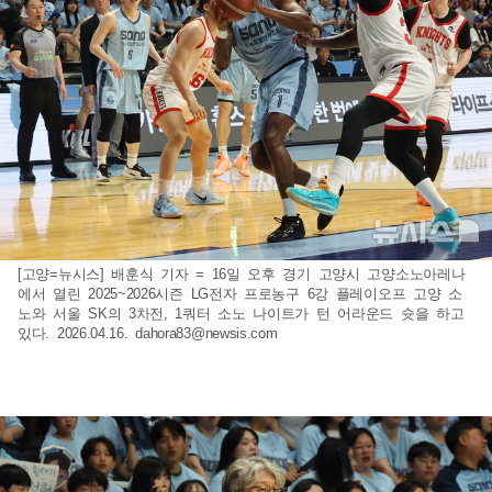
[고양=뉴시스] 배훈식 기자 = 16일 오후 경기 고양시 고양소노아레나
에서 열린 2025~2026시즌 LG전자 프로농구 6강 플레이오프 고양 소
노와 서울 SK의 3차전, 1쿼터 소노 나이트가 턴 어라운드 슛을 하고
있다. 2026.04.16.
dahora83@newsis.com