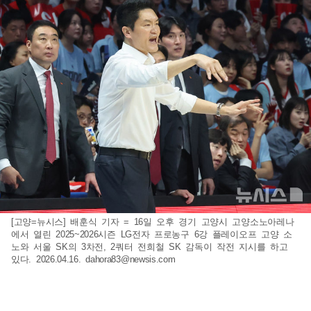
[고양=뉴시스] 배훈식 기자 = 16일 오후 경기 고양시 고양소노아레나
에서 열린 2025~2026시즌 LG전자 프로농구 6강 플레이오프 고양 소
노와 서울 SK의 3차전, 2쿼터 전희철 SK 감독이 작전 지시를 하고
있다. 2026.04.16.
dahora83@newsis.com