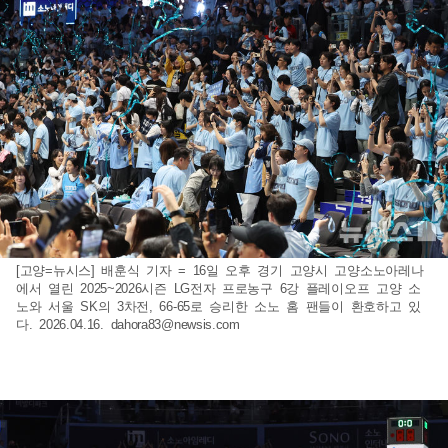
[고양=뉴시스] 배훈식 기자 = 16일 오후 경기 고양시 고양소노아레나
에서 열린 2025~2026시즌 LG전자 프로농구 6강 플레이오프 고양 소
노와 서울 SK의 3차전, 66-65로 승리한 소노 홈 팬들이 환호하고 있
다. 2026.04.16.
dahora83@newsis.com