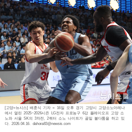
[고양=뉴시스] 배훈식 기자 = 16일 오후 경기 고양시 고양소노아레나
에서 열린 2025~2026시즌 LG전자 프로농구 6강 플레이오프 고양 소
노와 서울 SK의 3차전, 2쿼터 소노 나이트가 골밑 볼다툼을 하고 있
다. 2026.04.16.
dahora83@newsis.com