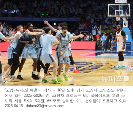
[고양=뉴시스] 배훈식 기자 = 16일 오후 경기 고양시 고양소노아레나
에서 열린 2025~2026시즌 LG전자 프로농구 6강 플레이오프 고양 소
노와 서울 SK의 3차전, 66-65로 승리한 소노 선수들이 포효하고 있다.
2026.04.16.
dahora83@newsis.com