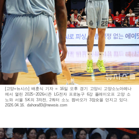
[고양=뉴시스] 배훈식 기자 = 16일 오후 경기 고양시 고양소노아레나
에서 열린 2025~2026시즌 LG전자 프로농구 6강 플레이오프 고양 소
노와 서울 SK의 3차전, 2쿼터 소노 켐바오가 3점슛을 던지고 있다.
2026.04.16.
dahora83@newsis.com