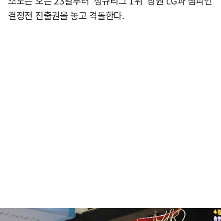
소노는 오는 23일부터 '정규리그 1위' 창원 LG과 챔피언
결정전 진출권을 놓고 격돌한다.