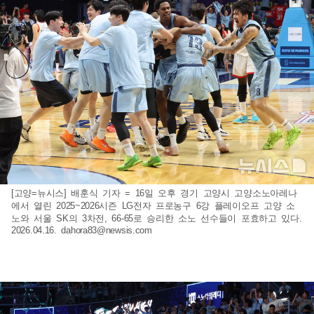
[고양=뉴시스] 배훈식 기자 = 16일 오후 경기 고양시 고양소노아레나
에서 열린 2025~2026시즌 LG전자 프로농구 6강 플레이오프 고양 소
노와 서울 SK의 3차전, 66-65로 승리한 소노 선수들이 포효하고 있다.
2026.04.16.
dahora83@newsis.com