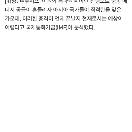
[워싱턴=뉴시스] 이윤희 특파원 = 이란 전쟁으로 중동 에
너지 공급이 흔들리자 아시아 국가들이 직격탄을 맞은
가운데, 이러한 충격이 언제 끝날지 현재로서는 예상이
어렵다고 국제통화기금(IMF)이 분석했다.