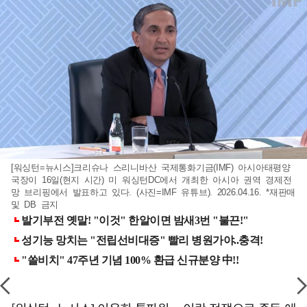
[워싱턴=뉴시스]크리슈나 스리니바산 국제통화기금(IMF) 아시아태평양
국장이 16일(현지 시간) 미 워싱턴DC에서 개최한 아시아 권역 경제전
망 브리핑에서 발표하고 있다. (사진=IMF 유튜브). 2026.04.16. *재판매
및 DB 금지