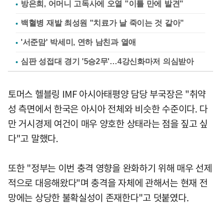
방은희, 어머니 고독사에 오열 "이틀 만에 발견"
백혈병 재발 최성원 "치료가 날 죽이는 것 같아"
'서준맘' 박세미, 연하 남친과 열애
심판 성접대 경기 '5승2무'…4강신화마저 의심받아
토머스 헬블링 IMF 아시아태평양 담당 부국장은 "취약
성 측면에서 한국은 아시아 전체와 비슷한 수준이다. 다
만 거시경제 여건이 매우 양호한 상태라는 점을 짚고 싶
다"고 말했다.
또한 "정부는 이번 충격 영향을 완화하기 위해 매우 선제
적으로 대응해왔다"며 충격을 자체에 관해서는 현재 전
망에는 상당한 불확실성이 존재한다"고 덧붙였다.