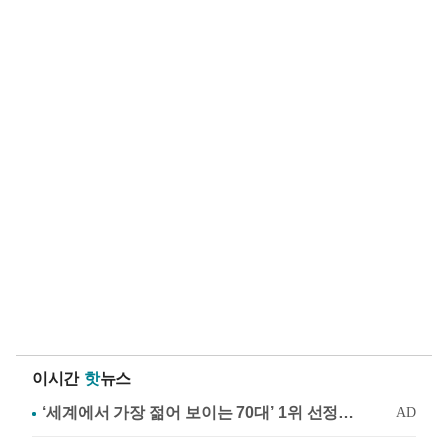
이시간
핫
뉴스