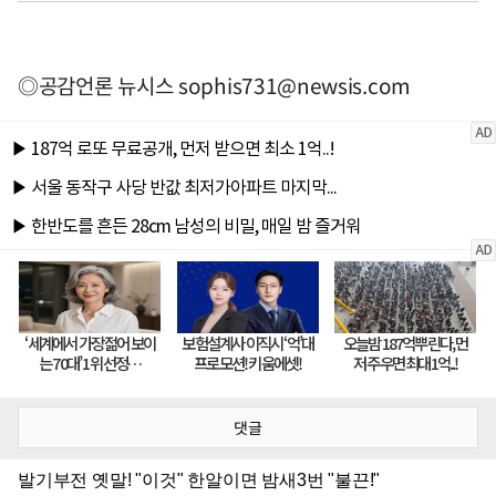
◎공감언론 뉴시스
sophis731@newsis.com
댓글