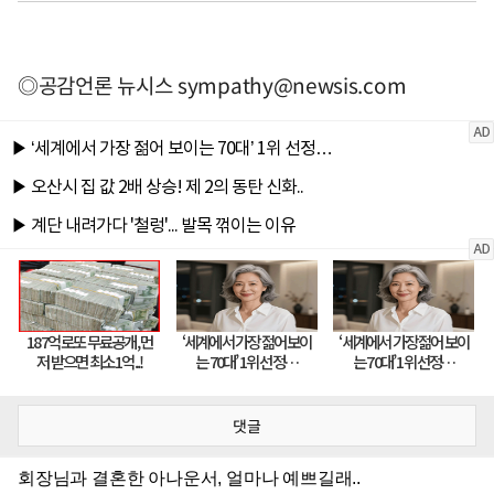
◎공감언론 뉴시스
sympathy@newsis.com
댓글