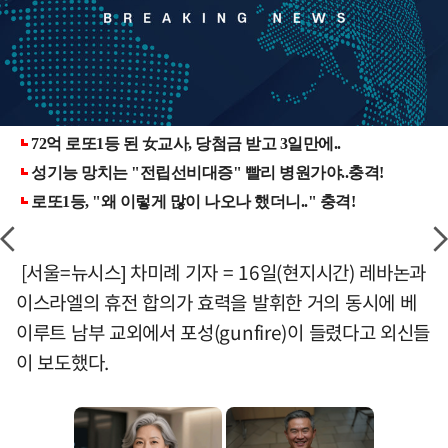
[서울=뉴시스] 차미례 기자 = 16일(현지시간) 레바논과
이스라엘의 휴전 합의가 효력을 발휘한 거의 동시에 베
이루트 남부 교외에서 포성(gunfire)이 들렸다고 외신들
이 보도했다.