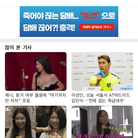
많이 본 기사
제니, 동거 여부 물음에 "여기까지
이강인, 오늘 서울서 AT마드리드
만 하자" 웃음
입단식…'전례 없는 특급대우'