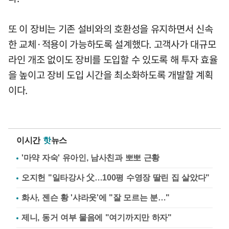
또 이 장비는 기존 설비와의 호환성을 유지하면서 신속
한 교체·적용이 가능하도록 설계했다. 고객사가 대규모
라인 개조 없이도 장비를 도입할 수 있도록 해 투자 효율
을 높이고 장비 도입 시간을 최소화하도록 개발할 계획
이다.
이시간
핫
뉴스
'마약 자숙' 유아인, 남사친과 뽀뽀 근황
오지헌 "일타강사 父…100평 수영장 딸린 집 살았다"
화사, 젠슨 황 '샤라웃'에 "잘 모르는 분…"
제니, 동거 여부 물음에 "여기까지만 하자"