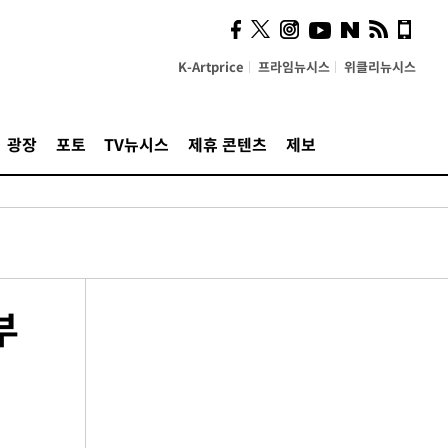
K-Artprice
프라임뉴시스
위클리뉴시스
광장
포토
TV뉴시스
제휴 콘텐츠
제보
부