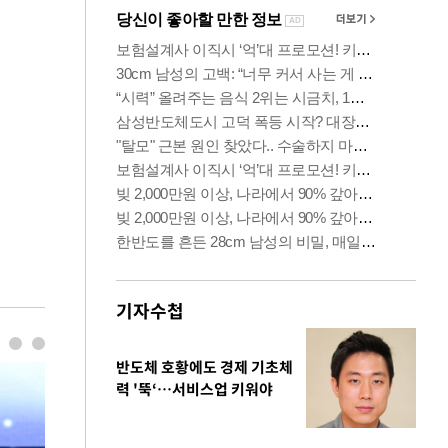
기자수첩
반도체 호황에도 경제 기초체
력 '뚝‘…서비스업 키워야