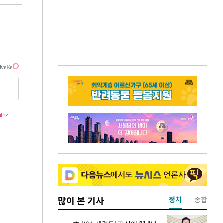
많이 본 기사
정치
종합