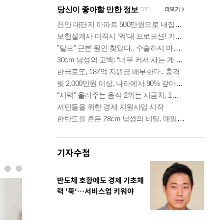
기자수첩
반도체 호황에도 경제 기초체
력 '뚝‘…서비스업 키워야