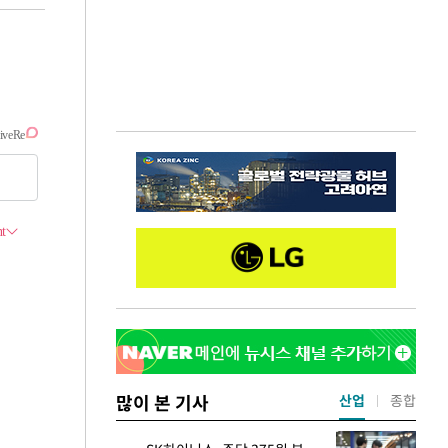
많이 본 기사
산업
종합