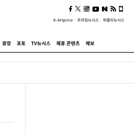
K-Artprice
프라임뉴시스
위클리뉴시스
광장
포토
TV뉴시스
제휴 콘텐츠
제보