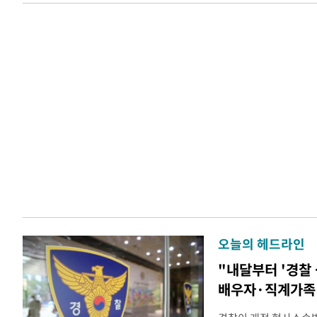
오늘의 헤드라인
"내달부터 '경찰 
배우자·직계가족 