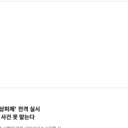
상피제' 전격 실시
사건 못 맡는다