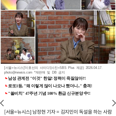
[서울=뉴시스]'이호선의 사이다'(사진=SBS Plus 제공) 2026.04.17.
photo@newsis.com
*재판매 및 DB 금지
[서울=뉴시스] 남정현 기자 = 김지민이 독설을 하는 사람