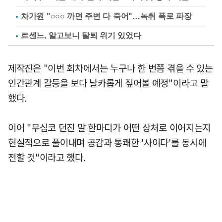
차가원 "○○○ 까면 주변 다 죽어"…녹취 폭로 파장
르센느, 알고보니 탈퇴 위기 있었다
제작진은 "이번 회차에서는 누구나 한 번쯤 겪을 수 있는
인간관계 갈등을 보다 날카롭게 짚어볼 예정"이라고 말
했다.
이어 "무심코 던진 말 한마디가 어떤 상처로 이어지는지
현실적으로 풀어내며 공감과 통쾌한 '사이다'를 동시에
전할 것"이라고 했다.