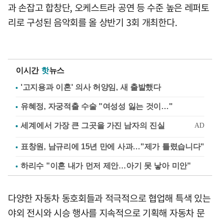
과 손잡고 합창단, 오케스트라 공연 등 수준 높은 레퍼토
리로 구성된 음악회를 올 상반기 3회 개최한다.
이시간
핫
뉴스
'고지용과 이혼' 의사 허양임, 새 출발했다
유혜정, 자궁적출 수술 "여성성 잃는 것이…"
표창원, 남규리에 15년 만에 사과…"제가 틀렸습니다"
하리수 "이혼 내가 먼저 제안…아기 못 낳아 미안"
다양한 자동차 동호회들과 적극적으로 협업해 특색 있는
야외 전시와 시승 행사를 지속적으로 기획해 자동차 문