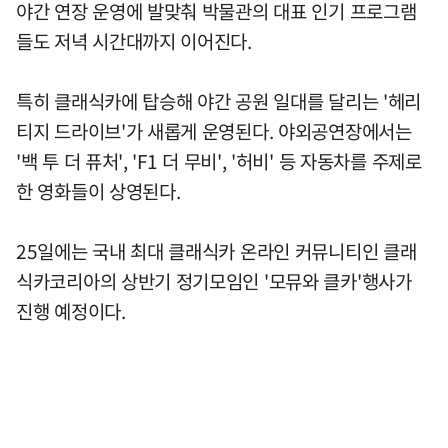
야간 연장 운영에 발맞춰 박물관의 대표 인기 프로그램
들도 저녁 시간대까지 이어진다.
특히 클래식카에 탑승해 야간 공원 일대를 달리는 '헤리
티지 드라이브'가 새롭게 운영된다. 야외공연장에서는
'백 투 더 퓨처', 'F1 더 무비', '허비' 등 자동차를 주제로
한 영화들이 상영된다.
25일에는 국내 최대 클래식카 온라인 커뮤니티인 클래
식카코리아의 상반기 정기모임인 '모뮤와 클카'행사가
진행 예정이다.