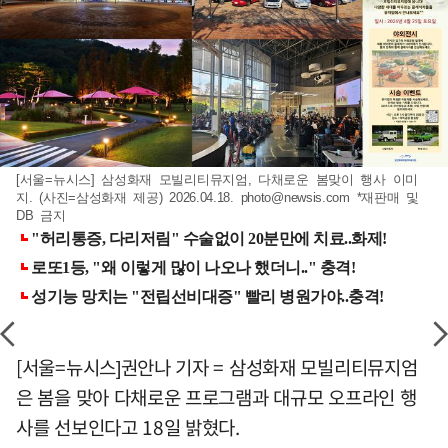
[서울=뉴시스] 삼성화재 모빌리티뮤지엄, 다채로운 봄맞이 행사 이미
지. (사진=삼성화재 제공) 2026.04.18.
photo@newsis.com
*재판매 및
DB 금지
[서울=뉴시스]권안나 기자 = 삼성화재 모빌리티뮤지엄
은 봄을 맞아 다채로운 프로그램과 대규모 오프라인 행
사를 선보인다고 18일 밝혔다.