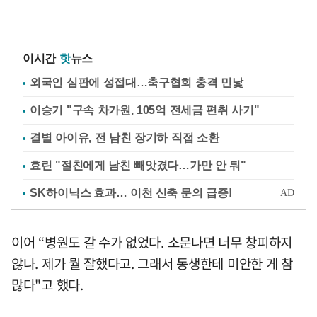
이시간
핫
뉴스
외국인 심판에 성접대…축구협회 충격 민낯
이승기 "구속 차가원, 105억 전세금 편취 사기"
결별 아이유, 전 남친 장기하 직접 소환
효린 "절친에게 남친 빼앗겼다…가만 안 둬"
이어 “병원도 갈 수가 없었다. 소문나면 너무 창피하지
않나. 제가 뭘 잘했다고. 그래서 동생한테 미안한 게 참
많다"고 했다.