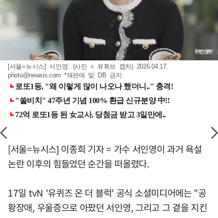
[서울=뉴시스] 서인영. (사진 = 유튜브 캡처) 2026.04.17.
photo@newsis.com
*재판매 및 DB 금지
[서울=뉴시스] 이종희 기자 = 가수 서인영이 과거 욕설
논란 이후의 힘들었던 순간을 떠올렸다.
17일 tvN '유퀴즈 온 더 블럭' 공식 소셜미디어에는 "공
황장애, 우울증으로 아팠던 서인영, 그리고 그 곁을 지킨