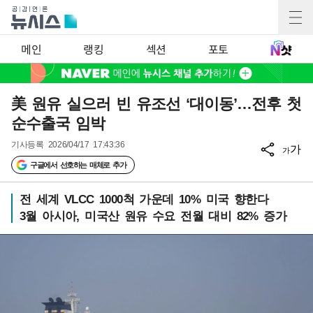
메인
랭킹
섹션
포토
美 원유 실으러 빈 유조선 ‘대이동’…전후 첫
순수출국 임박
기사등록
2026/04/17 17:43:36
가
가
구글에서 선호하는 매체로 추가
전 세계 VLCC 1000척 가운데 10% 미국 향한다
3월 아시아, 미국산 원유 수요 전월 대비 82% 증가