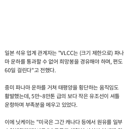
일본 석유 업계 관계자는 "VLCC는 (크기 제한으로) 파나
마 운하를 통과할 수 없어 희망봉을 경유해야 하며, 편도
60일 걸린다"고 전했다.
중미 파나마 운하를 거쳐 태평양을 횡단하는 움직임도
활발했는데, 5만~8만톤 급의 보다 작은 유조선이 셔틀
운항하며 부족분을 메우고 있었다.
이에 닛케이는 "미국은 그간 캐나다 등에서 원유를 일부