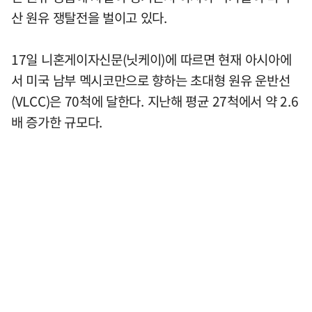
산 원유 쟁탈전을 벌이고 있다.
17일 니혼게이자신문(닛케이)에 따르면 현재 아시아에
서 미국 남부 멕시코만으로 향하는 초대형 원유 운반선
(VLCC)은 70척에 달한다. 지난해 평균 27척에서 약 2.6
배 증가한 규모다.