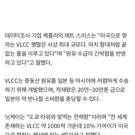
데이터조사 기업 케플러의 매트 스미스는 "미국으로 향
하는 VLCC 행렬은 사상 최대 규모다. 마치 함대처럼 끝
없는 줄을 이루고 있다"며 "원유 수급의 긴박함을 반영
하고 있다"고 말했다.
VLCC는 중동산 원유를 일본 등 아시아에 저렴하게 수송
하기 위해 개발됐으며, 적재량은 20만~30만톤 급으로
일본의 약 반나절 소비량을 충당할 수 있다.
닛케이는 "도쿄 타워와 맞먹는 전력량"이라며 "전 세계
존재하는 VLCC 약 1000척 가운데 10% 가까이가 미국
으로 향하는 해상에 있는 셈"이라고 전했다.