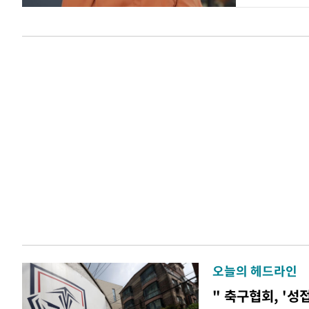
오늘의 헤드라인
" 축구협회, '성