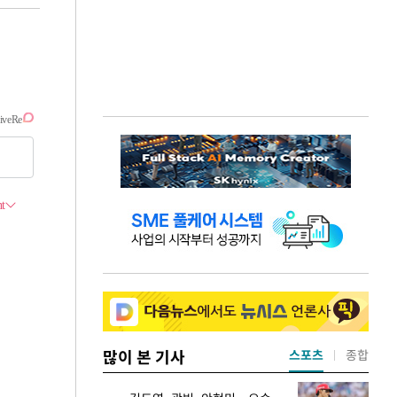
많이 본 기사
스포츠
종합