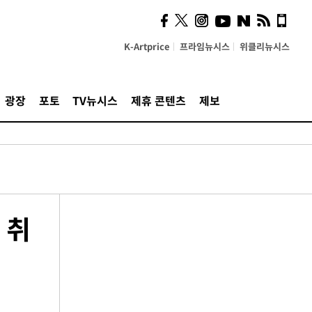
K-Artprice
프라임뉴시스
위클리뉴시스
광장
포토
TV뉴시스
제휴 콘텐츠
제보
 취