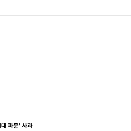
접대 파문' 사과