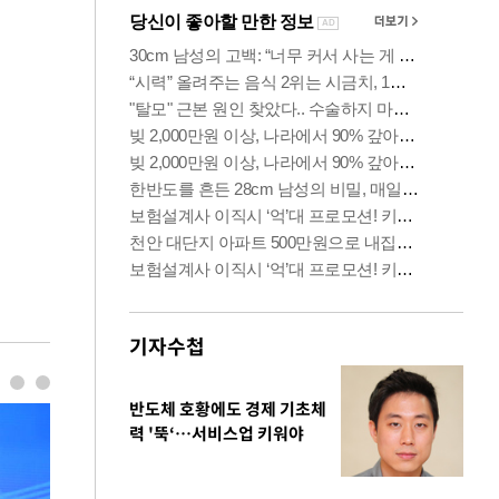
기자수첩
반도체 호황에도 경제 기초체
력 '뚝‘…서비스업 키워야