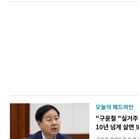
오늘의 헤드라인
"구윤철 "실거주 
10년 넘게 살면