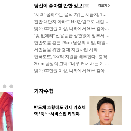
기자수첩
반도체 호황에도 경제 기초체
력 '뚝‘…서비스업 키워야