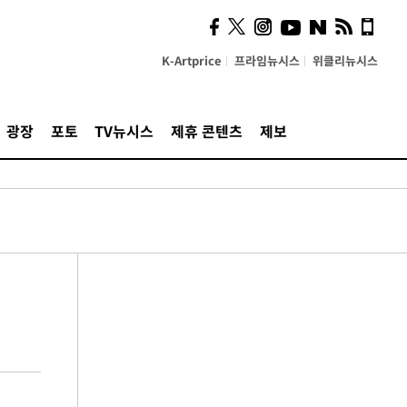
K-Artprice
프라임뉴시스
위클리뉴시스
광장
포토
TV뉴시스
제휴 콘텐츠
제보