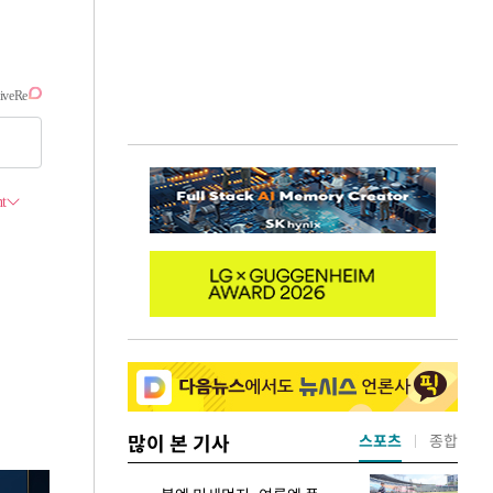
많이 본 기사
스포츠
종합