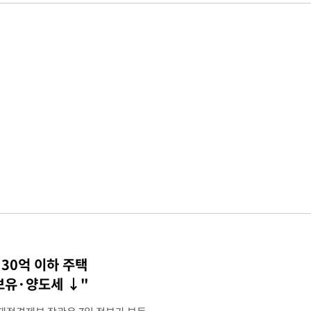
30억 이하 주택
 보유·양도세 ↓"