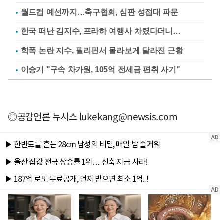
월드컵 예선까지…축구협회, 심판 성접대 파문
한국 떠난 김지수, 프라하 여행사 차렸다더니…
학폭 논란 지수, 필리핀서 몰라보게 달라진 근황
이승기 "구속 차가원, 105억 전세금 편취 사기"
◎공감언론 뉴시스
lukekang@newsis.com