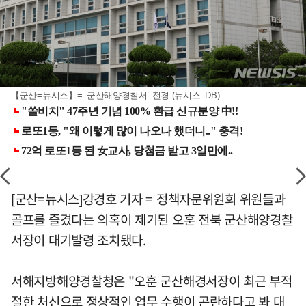
【군산=뉴시스】= 군산해양경찰서 전경.(뉴시스 DB)
[군산=뉴시스]강경호 기자 = 정책자문위원회 위원들과
골프를 즐겼다는 의혹이 제기된 오훈 전북 군산해양경찰
서장이 대기발령 조치됐다.
서해지방해양경찰청은 "오훈 군산해경서장이 최근 부적
절한 처신으로 정상적인 업무 수행이 곤란하다고 봐 대