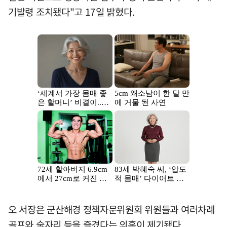
기발령 조치됐다"고 17일 밝혔다.
오 서장은 군산해경 정책자문위원회 위원들과 여러차례
골프와 술자리 등을 즐겼다는 의혹이 제기됐다.