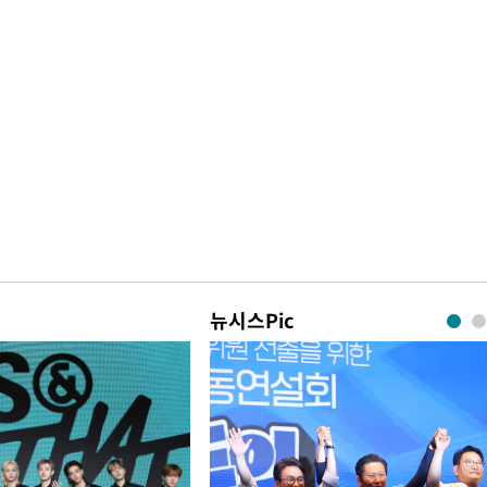
뉴시스Pic