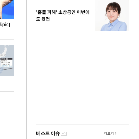
'홈플 피해' 소상공인 이번에
도 뒷전
pic]
청와대 일주일
사진으로 보는 