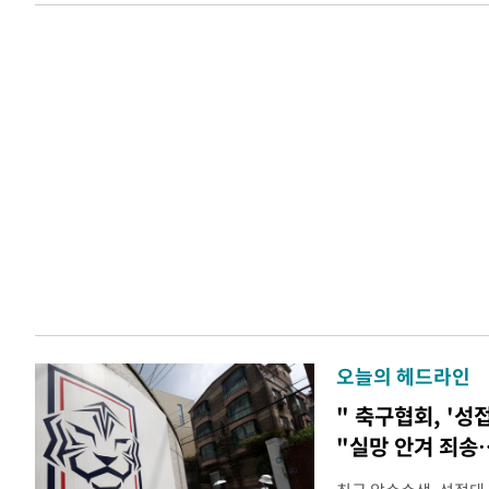
오늘의 헤드라인
" 축구협회, '성
"실망 안겨 죄