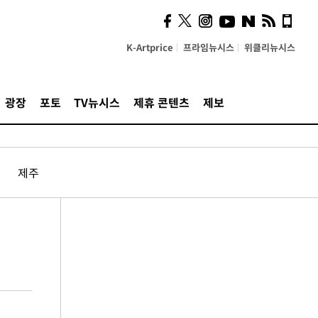
K-Artprice
프라임뉴시스
위클리뉴시스
광장
포토
TV뉴시스
제휴 콘텐츠
제보
제주