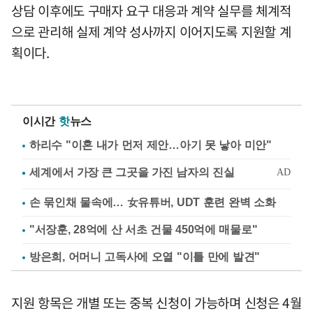
상담 이후에도 구매자 요구 대응과 계약 실무를 체계적
으로 관리해 실제 계약 성사까지 이어지도록 지원할 계
획이다.
이시간
핫
뉴스
하리수 "이혼 내가 먼저 제안…아기 못 낳아 미안"
손 묶인채 물속에… 女유튜버, UDT 훈련 완벽 소화
"서장훈, 28억에 산 서초 건물 450억에 매물로"
방은희, 어머니 고독사에 오열 "이틀 만에 발견"
지원 항목은 개별 또는 중복 신청이 가능하며 신청은 4월