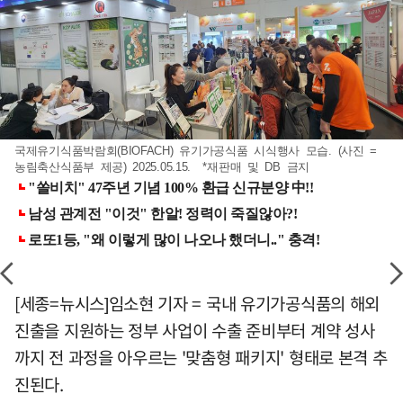
국제유기식품박람회(BIOFACH) 유기가공식품 시식행사 모습. (사진 =
농림축산식품부 제공) 2025.05.15. *재판매 및 DB 금지
[세종=뉴시스]임소현 기자 = 국내 유기가공식품의 해외
진출을 지원하는 정부 사업이 수출 준비부터 계약 성사
까지 전 과정을 아우르는 '맞춤형 패키지' 형태로 본격 추
진된다.