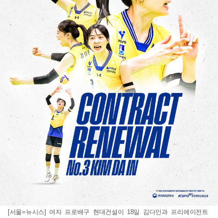
[서울=뉴시스] 여자 프로배구 현대건설이 18일 김다인과 프리에이전트