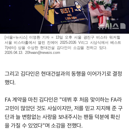
[서울=뉴시스] 이영환 기자 = 13일 오후 서울 광진구 비스타 워커힐
서울 비스타홀에서 열린 진에어 2025-2026 V리그 시상식에서 베스트
7(세터) 상을 수상한 현대건설 김다인이 소감을 전하고 있다.
2026.04.13.
20hwan@newsis.com
그리고 김다인은 현대건설과의 동행을 이어가기로 결정
했다.
FA 계약을 마친 김다인은 "데뷔 후 처음 맞이하는 FA라
고민이 많았던 것도 사실이지만, 저를 믿고 지지해 준 구
단과 늘 변함없는 사랑을 보내주시는 팬들 덕분에 확신
을 가질 수 있었다"며 소감을 전했다.