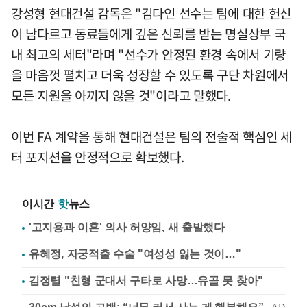
강성형 현대건설 감독은 "김다인 선수는 팀에 대한 헌신
이 남다르고 동료들에게 깊은 신뢰를 받는 명실상부 국
내 최고의 세터"라며 "선수가 안정된 환경 속에서 기량
을 마음껏 펼치고 더욱 성장할 수 있도록 구단 차원에서
모든 지원을 아끼지 않을 것"이라고 말했다.
이번 FA 계약을 통해 현대건설은 팀의 전술적 핵심인 세
터 포지션을 안정적으로 확보했다.
이시간
핫
뉴스
'고지용과 이혼' 의사 허양임, 새 출발했다
유혜정, 자궁적출 수술 "여성성 잃는 것이…"
김정렬 "친형 군대서 구타로 사망…유골 못 찾아"