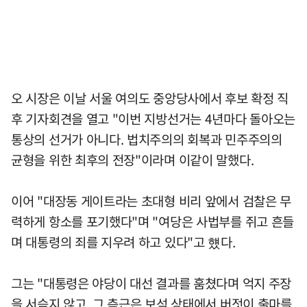
오 시장은 이날 서울 여의도 중앙당사에서 후보 확정 직
후 기자회견을 열고 "이번 지방선거는 4년마다 돌아오는
통상의 선거가 아니다. 법치주의의 회복과 민주주의의
균형을 위한 최후의 전장"이라며 이같이 말했다.
이어 "대장동 게이트라는 초대형 비리 앞에서 검찰은 무
력하게 항소를 포기했다"며 "여당은 사법부를 쥐고 흔들
며 대통령의 죄를 지우려 하고 있다"고 헀다.
그는 "대통령은 야당이 대선 결과를 훔쳤다며 억지 주장
을 서슴지 않고, 그 측근은 보석 상태에서 버젓이 출마를