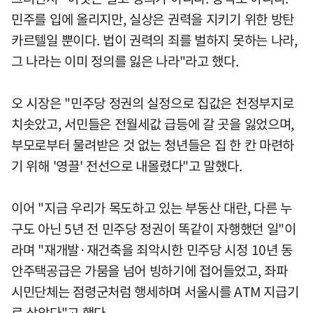
민주를 입에 올리지만, 실상은 권력을 지키기 위한 방탄
카르텔일 뿐이다. 법이 권력의 죄를 벌하지 못하는 나라,
그 나라는 이미 정의를 잃은 나라"라고 했다.
오 시장은 "민주당 정권의 실정으로 집값은 천정부지로
치솟았고, 서민들은 전월세값 급등에 갈 곳을 잃었으며,
부모로부터 물려받은 것 없는 청년들은 집 한 칸 마련하
기 위해 '영끌' 전선으로 내몰렸다"고 말했다.
이어 "지금 우리가 목도하고 있는 부동산 대란, 다른 누
구도 아닌 5년 전 민주당 정권이 똑같이 자행했던 일"이
라며 "재개발·재건축을 죄악시한 민주당 시정 10년 동
안주택공급은 가뭄을 넘어 빙하기에 접어들었고, 좌파
시민단체는 점령군처럼 행세하며 서울시를 ATM 지급기
로 삼았다"고 했다.