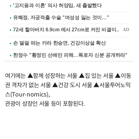
'고지용과 이혼' 의사 허양임, 새 출발했다
유혜정, 자궁적출 수술 "여성성 잃는 것이…"
손 덜덜 떠는 카라 한승연, 건강이상설 확산
한정수 "황정민 선배만 피해…폭로자 신분 공개하라"
여기에는 ▲함께 성장하는 서울 ▲집 있는 서울 ▲이동
권 격차가 없는 서울 ▲건강 도시 서울 ▲서울투어노믹
스(Tour-nomics),
관광이 성장인 서울 등이 포함된다.