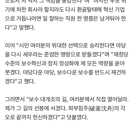
으로서 저 역시 그 책임을 통감한다"며 "하지만 부도 위
기에 처한 회사라 할지라도 다시 환골탈태해 혁신 기업
으로 거듭나려면 일 잘하는 직원 한 명쯤은 남겨둬야 한
다"고 말했다.
이어 "시민 여러분의 위대한 선택으로 승리한다면 야당
을 다시 세우라는 준엄한 명령으로 받들겠다"며 "재창당
수준의 보수혁신과 정치 정상화에 제 모든 역량을 쏟아
붓겠다. 야당다운 야당, 보수다운 보수를 반드시 재건하
겠다"고 했다.
그러면서 "보수 대개조의 길, 여러분께서 직접 열어달라.
제가 그 길의 선봉에 서겠다. 파부침주(破釜沈舟)의 각
오로 끝까지 헌신하겠다"고 덧붙였다.