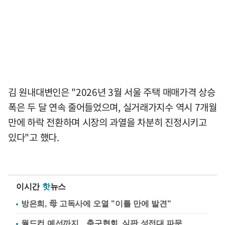
김 원내대변인은 "2026년 3월 서울 주택 매매가격 상승
폭은 두 달 연속 줄어들었으며, 실거래가지수 역시 7개월
만에 하락 전환하며 시장의 과열을 차분히 진정시키고
있다"고 했다.
이시간
핫
뉴스
방은희, 母 고독사에 오열 "이틀 만에 발견"
월드컵 예선까지…축구협회, 심판 성접대 파문