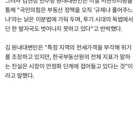
그러자 김현정 민주당 원내대변인은 이날 서면브리핑을
통해 "국민의힘은 부동산 정책을 오직 '규제냐 풀어주느
냐'라는 낡은 이분법에 가둬 두며, 투기 시대의 독법에서
단 한 발자국도 벗어나지 못하고 있다"고 반박했다.
김 원내대변인은 "특정 지역의 전세가격을 부각해 위기
를 조장하고 있지만, 한국부동산원의 전체 지표가 말하
는 진실은 시장이 안정화 단계에 접어들고 있다는 것"이
라고 말했다.