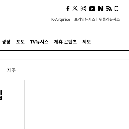
K-Artprice
프라임뉴시스
위클리뉴시스
광장
포토
TV뉴시스
제휴 콘텐츠
제보
제주
입