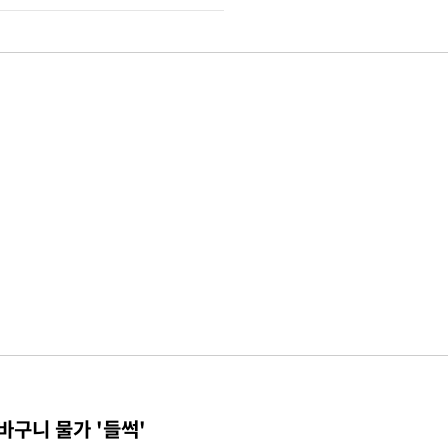
바구니 물가 '들썩'