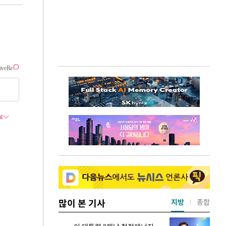
많이 본 기사
지방
종합