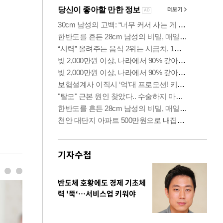
기자수첩
반도체 호황에도 경제 기초체
력 '뚝‘…서비스업 키워야