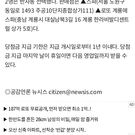
2명은 반자동 선택했다. 판매점은 ▲스파(서울 노원구
동일로 1493 주공10단지종합상가111) ▲로또 계룡에
스파(충남 계룡시 대실남북3길 16 계룡 한라비발디센트
럴 상가 5호)다.
당첨금 지급 기한은 지급 개시일로부터 1년 이내다. 당첨
금 지급 마지막 날이 휴일이면 다음 영업일까지 받을 수
있다.
◎공감언론 뉴시스
citizen@newsis.com