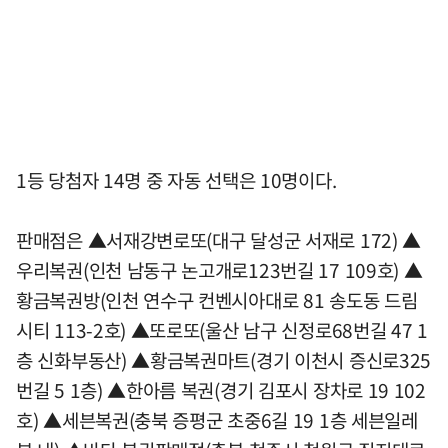
1등 당첨자 14명 중 자동 선택은 10명이다.
판매점은 ▲서재강변로또(대구 달성군 서재로 172) ▲
우리복권(인천 남동구 논고개로123번길 17 109호) ▲
황금복권방(인천 연수구 컨벤시아대로 81 송도동 드림
시티 113-2호) ▲또로또(울산 남구 신정로68번길 47 1
층 신화부동산) ▲황금복권마트(경기 이천시 증신로325
번길 5 1층) ▲한아름 복권(경기 김포시 장차로 19 102
호) ▲세븐복권(충북 증평군 초중6길 19 1층 세븐일레