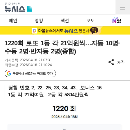
메인
랭킹
섹션
포토
1220회 로또 1등 각 21억원씩…자동 10명·
수동 2명·반자동 2명(종합)
기사등록
2026/04/18 21:07:31
가
가
최종수정
2026/04/18 21:10:24
구글에서 선호하는 매체로 추가
당첨 번호 2, 22, 25, 28, 34, 43…보너스 16
1등 각 21억여원…2등 각 5804만원씩