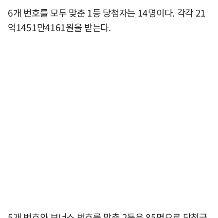
6개 번호를 모두 맞춘 1등 당첨자는 14명이다. 각각 21
억1451만4161원을 받는다.
5개 번호와 보너스 번호를 맞춘 2등은 85명으로 당첨금