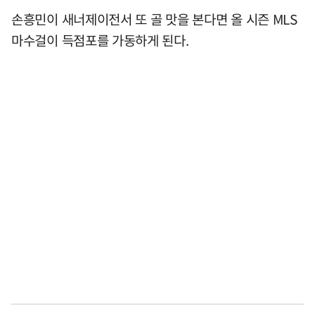
손흥민이 새너제이전서 또 골 맛을 본다면 올 시즌 MLS
마수걸이 득점포를 가동하게 된다.