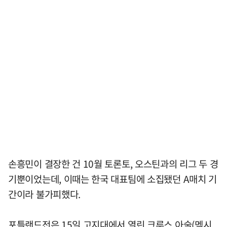
손흥민이 결장한 건 10월 토론토, 오스틴과의 리그 두 경
기뿐이었는데, 이때는 한국 대표팀에 소집됐던 A매치 기
간이라 불가피했다.
포틀랜드전은 15일 고지대에서 열린 크루스 아술(멕시