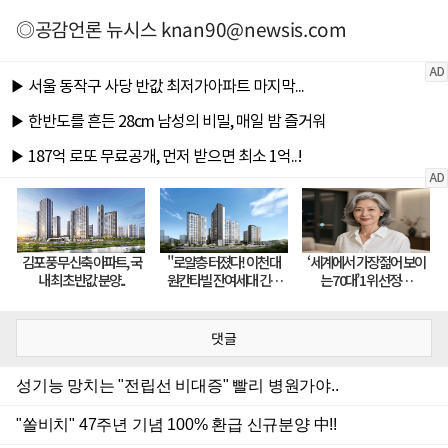
◎공감언론 뉴시스
knan90@newsis.com
댓글