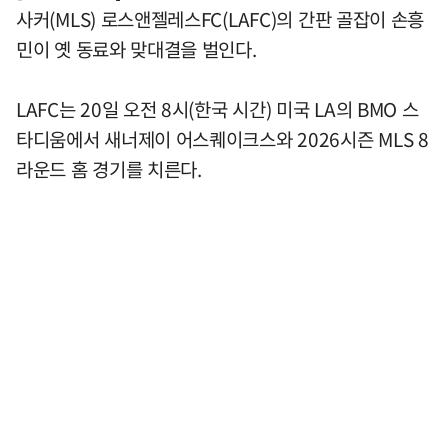
사커(MLS) 로스앤젤레스FC(LAFC)의 간판 골잡이 손흥
민이 옛 동료와 맞대결을 벌인다.
LAFC는 20일 오전 8시(한국 시간) 미국 LA의 BMO 스
타디움에서 새너제이 어스퀘이크스와 2026시즌 MLS 8
라운드 홈 경기를 치른다.