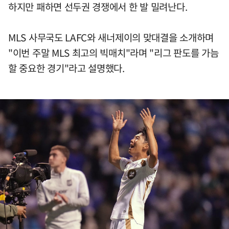
하지만 패하면 선두권 경쟁에서 한 발 밀려난다.
MLS 사무국도 LAFC와 새너제이의 맞대결을 소개하며
"이번 주말 MLS 최고의 빅매치"라며 "리그 판도를 가늠
할 중요한 경기"라고 설명했다.