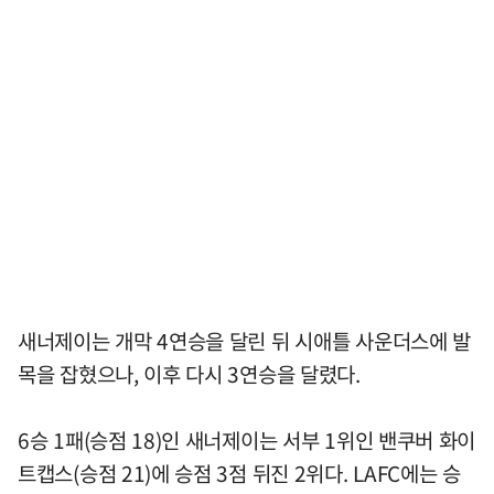
새너제이는 개막 4연승을 달린 뒤 시애틀 사운더스에 발
목을 잡혔으나, 이후 다시 3연승을 달렸다.
6승 1패(승점 18)인 새너제이는 서부 1위인 밴쿠버 화이
트캡스(승점 21)에 승점 3점 뒤진 2위다. LAFC에는 승