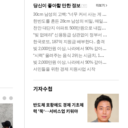
기자수첩
반도체 호황에도 경제 기초체
력 '뚝‘…서비스업 키워야