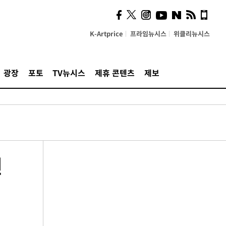
K-Artprice
프라임뉴시스
위클리뉴시스
광장
포토
TV뉴시스
제휴 콘텐츠
제보
번