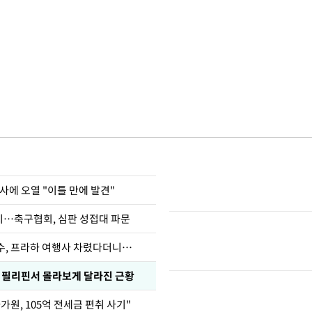
사에 오열 "이틀 만에 발견"
…축구협회, 심판 성접대 파문
수, 프라하 여행사 차렸다더니…
, 필리핀서 몰라보게 달라진 근황
가원, 105억 전세금 편취 사기"