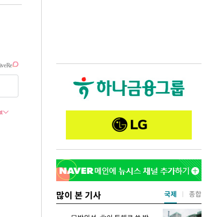
많이 본 기사
국제
종합