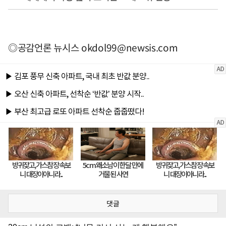
◎공감언론 뉴시스
okdol99@newsis.com
댓글