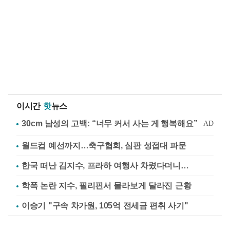
이시간
핫
뉴스
월드컵 예선까지…축구협회, 심판 성접대 파문
한국 떠난 김지수, 프라하 여행사 차렸다더니…
학폭 논란 지수, 필리핀서 몰라보게 달라진 근황
이승기 "구속 차가원, 105억 전세금 편취 사기"