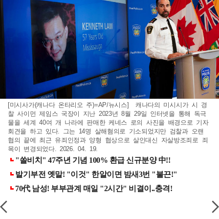
[미시사가(캐나다 온타리오 주)=AP/뉴시스] 캐나다의 미시시가 시 경
찰 사이먼 제임스 국장이 지난 2023년 8월 29일 인터넷을 통해 독극
물을 세계 40여 개 나라에 판매한 케네스 로의 사진을 배경으로 기자
회견을 하고 있다. 그는 14명 살해혐의로 기소되었지만 검찰과 오랜
협의 끝에 최근 유죄인정과 양형 협상으로 살인대신 자살방조죄로 죄
목이 변경되었다. 2026. 04. 19.