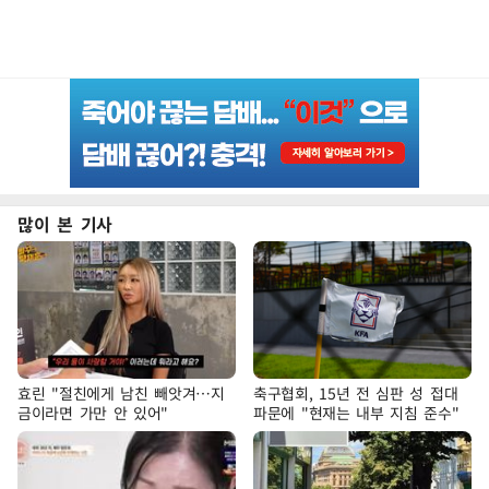
많이 본 기사
효린 "절친에게 남친 빼앗겨…지
축구협회, 15년 전 심판 성 접대
금이라면 가만 안 있어"
파문에 "현재는 내부 지침 준수"