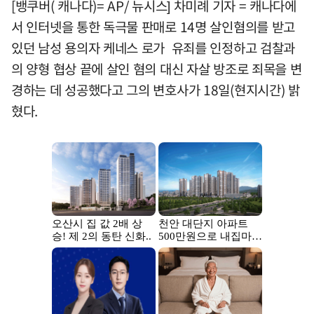
[뱅쿠버( 캐나다)= AP/ 뉴시스] 차미례 기자 = 캐나다에
서 인터넷을 통한 독극물 판매로 14명 살인혐의를 받고
있던 남성 용의자 케네스 로가 유죄를 인정하고 검찰과
의 양형 협상 끝에 살인 혐의 대신 자살 방조로 죄목을 변
경하는 데 성공했다고 그의 변호사가 18일(현지시간) 밝
혔다.